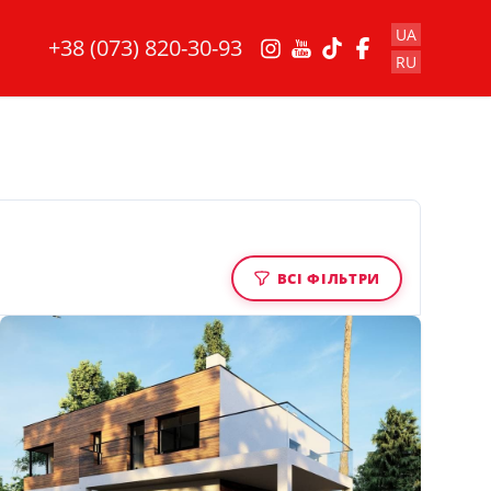
UA
+38 (073) 820-30-93
RU
ВСІ ФІЛЬТРИ