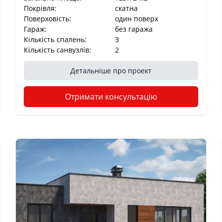
Покрівля:
скатна
Поверховість:
один поверх
Гараж:
без гаража
Кількість спалень:
3
Кількість санвузлів:
2
Детальніше про проект
Отримати консультацію