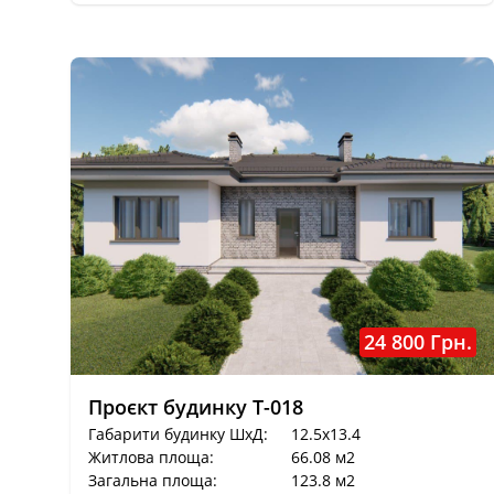
24 800 Грн.
Проєкт будинку T-018
Габарити будинку ШхД:
12.5x13.4
Житлова площа:
66.08 м2
Загальна площа:
123.8 м2