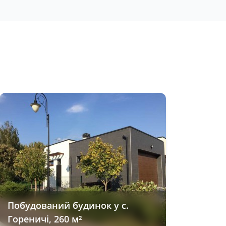
Побудований будинок у с.
Гореничі, 260 м²