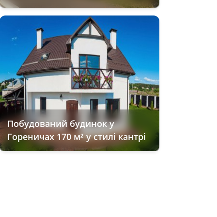
Побудований будинок у
Гореничах 170 м² у стилі кантрі