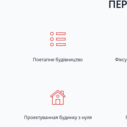
ПЕР
Поетапне будівництво
Фікс
Проектуванная будинку з нуля