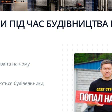
 ПІД ЧАС БУДІВНИЦТВА
тва та на чому
ються будівельники,