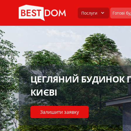
Послуги
Готові б
ЦЕГЛЯНИЙ БУДИНОК П
КИЄВІ
Залишити заявку