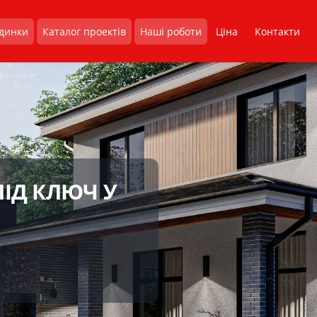
удинки
Каталог проектів
Наші роботи
Ціна
Контакти
ІД КЛЮЧ У