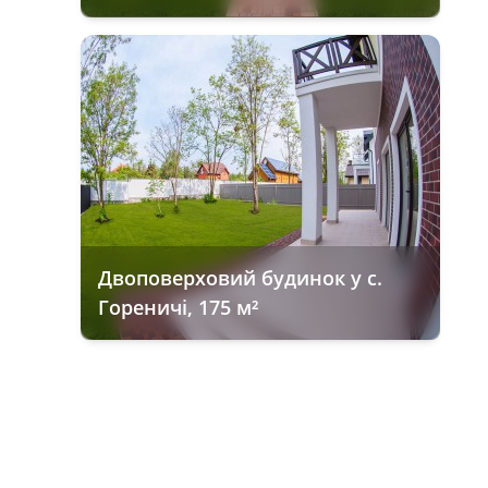
Двоповерховий будинок у с.
Гореничі, 175 м²