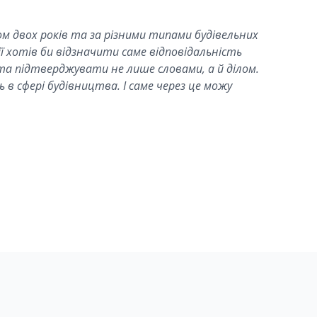
м двох років та за різними типами будівельних
 хотів би відзначити саме відповідальність
та підтверджувати не лише словами, а й ділом.
 в сфері будівництва. І саме через це можу