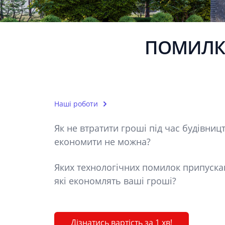
ПОМИЛКИ
Наші роботи
Як не втратити гроші під час будівниц
економити не можна?
Яких технологічних помилок припуска
які економлять ваші гроші?
Дізнатись вартість за 1 хв!