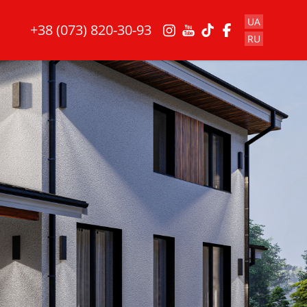
UA
+38 (073) 820-30-93
RU