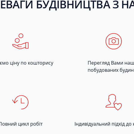
ЕВАГИ БУДІВНИЦТВА З 
уємо ціну по кошторису
Перегляд Вами на
побудованих будин
Повний цикл робіт
Індивідуальний підхід до