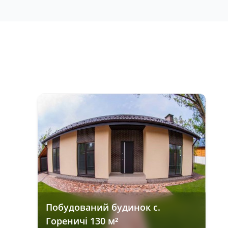
Побудований будинок с.
Гореничі 130 м²