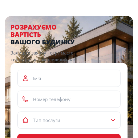
Description
РОЗРАХУЄМО
ВАРТІСТЬ
ВАШОГО БУДИНКУ
Залиште заявку і отримаєте
кошторис у найближчий час.