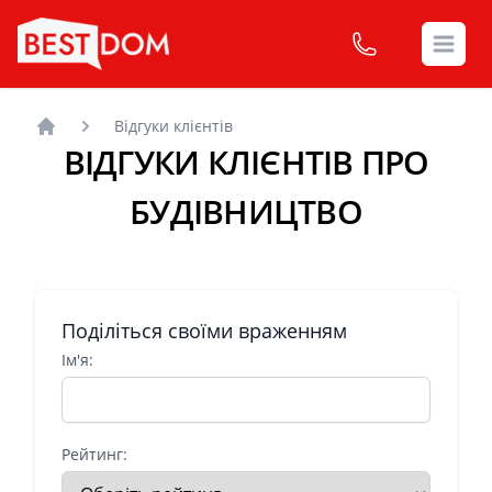
Open
Відгуки клієнтів
ВІДГУКИ КЛІЄНТІВ ПРО
БУДІВНИЦТВО
Поділіться своїми враженням
Ім'я:
Рейтинг: