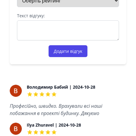
Текст відгуку:
Додати відгук
Recent reviews
Володимир Бабий | 2024-10-28
5 out of 5 stars
Професійно, швидко. Врахували всі наші
побажання в проекті будинку. Дякуємо
Ilya Zhuravel | 2024-10-28