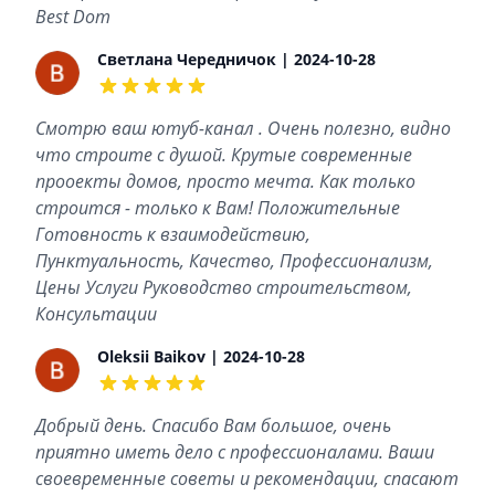
Best Dom
Светлана Чередничок | 2024-10-28
5 out of 5 stars
Смотрю ваш ютуб-канал . Очень полезно, видно
что строите с душой. Крутые современные
прооекты домов, просто мечта. Как только
строится - только к Вам! Положительные
Готовность к взаимодействию,
Пунктуальность, Качество, Профессионализм,
Цены Услуги Руководство строительством,
Консультации
Oleksii Baikov | 2024-10-28
5 out of 5 stars
Добрый день. Спасибо Вам большое, очень
приятно иметь дело с профессионалами. Ваши
своевременные советы и рекомендации, спасают