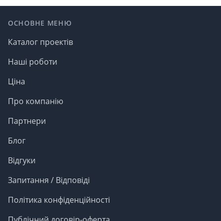
Footer
ОСНОВНЕ МЕНЮ
Каталог проектів
Наші роботи
Ціна
Про компанію
Партнери
Блог
Відгуки
Запитання / Відповіді
Політика конфіденційності
Публічний договір-оферта