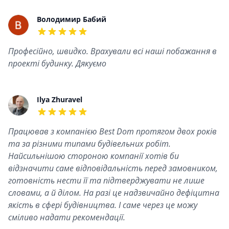
Recent reviews
Володимир Бабий
5 out of 5 stars
Професійно, швидко. Врахували всі наші побажання в
проекті будинку. Дякуємо
Ilya Zhuravel
5 out of 5 stars
Працював з компанією Best Dom протягом двох років
та за різними типами будівельних робіт.
Найсильнішою стороною компанії хотів би
відзначити саме відповідальність перед замовником,
готовність нести її та підтверджувати не лише
словами, а й ділом. На разі це надзвичайно дефіцитна
якість в сфері будівництва. І саме через це можу
сміливо надати рекомендації.