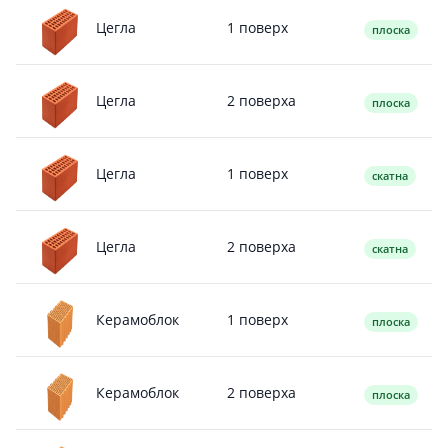
1 поверх
Цегла
плоска
2 поверха
Цегла
плоска
1 поверх
Цегла
скатна
2 поверха
Цегла
скатна
1 поверх
Керамоблок
плоска
2 поверха
Керамоблок
плоска