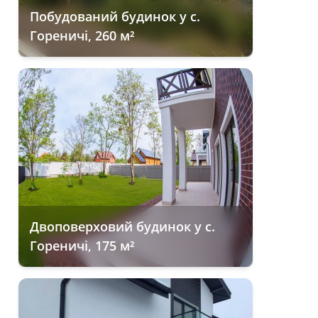
Побудований будинок у с.
Гореничі, 260 м²
Двоповерховий будинок у с.
Гореничі, 175 м²