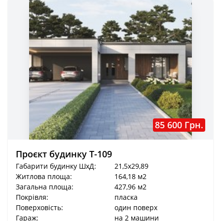
85 600 Грн.
Проєкт будинку Т-109
Габарити будинку ШхД:
21,5x29,89
Житлова площа:
164,18 м2
Загальна площа:
427,96 м2
Покрівля:
пласка
Поверховість:
один поверх
Гараж:
на 2 машини