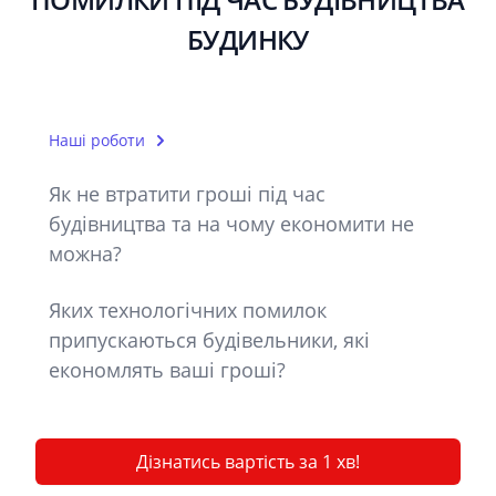
БУДИНКУ
Наші роботи
Як не втратити гроші під час
будівництва та на чому економити не
можна?
Яких технологічних помилок
припускаються будівельники, які
економлять ваші гроші?
Дізнатись вартість за 1 хв!