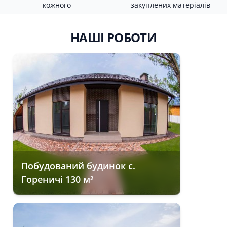
кожного
закуплених матеріалів
НАШІ РОБОТИ
Побудований будинок с.
Гореничі 130 м²