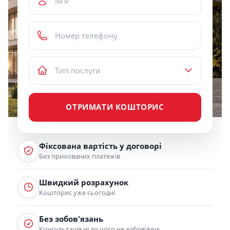
ОТРИМАТИ КОШТОРИС
Фіксована вартість у договорі
Без прихованих платежів
Швидкий розрахунок
Кошторис уже сьогодні
Без зобов'язань
Консультація ні до чого не зобов'язує