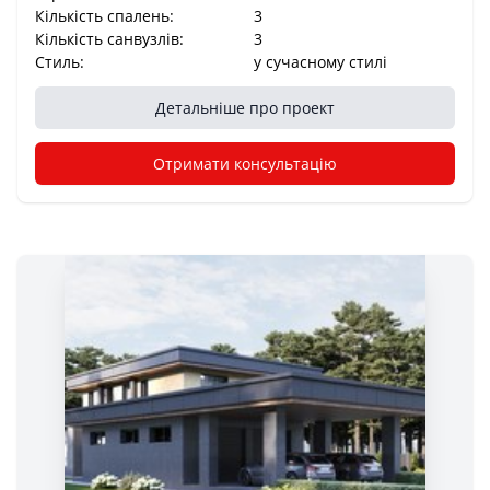
Кількість спалень:
3
Кількість санвузлів:
3
Стиль:
у сучасному стилі
Детальніше про проект
Отримати консультацію