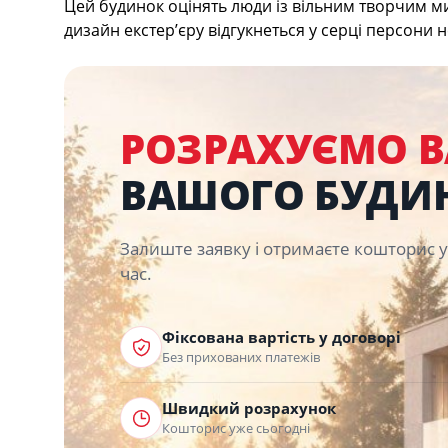
Цей будинок оцінять люди із вільним творчим ми
дизайн екстер’єру відгукнеться у серці персони 
РОЗРАХУЄМО В
ВАШОГО БУДИ
Залиште заявку і отримаєте кошторис
час.
Фіксована вартість у договорі
Без прихованих платежів
Швидкий розрахунок
Кошторис уже сьогодні