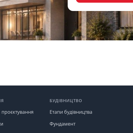
НЯ
БУДІВНИЦТВО
е проєктування
Етапи будівництва
ти
Фундамент