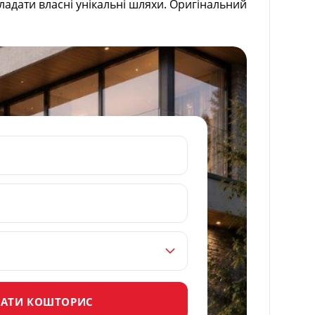
ладати власні унікальні шляхи. Оригінальний
АТИ КОШТОРИС