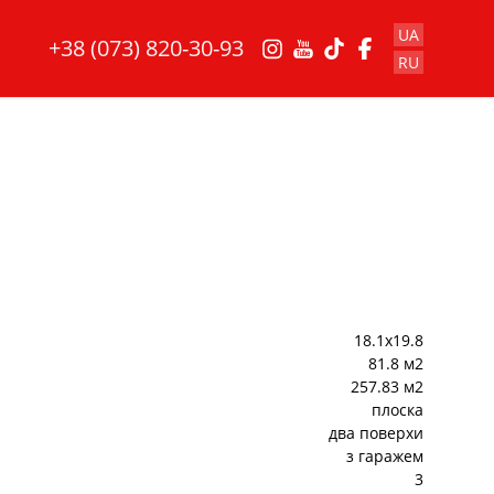
UA
+38 (073) 820-30-93
RU
18.1x19.8
81.8 м2
257.83 м2
плоска
два поверхи
з гаражем
3