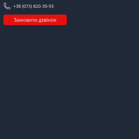
+38 (073) 820-30-93
Замовити дзвінок