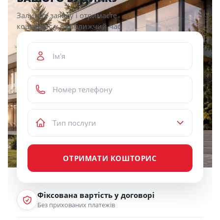
Залиште заявку і отримаєте
кошторис у найближчий час.
ОТРИМАТИ КОШТОРИС
Фіксована вартість у договорі
Без прихованих платежів