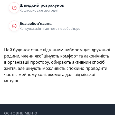
Швидкий розрахунок
Кошторис уже сьогодні
Без зобов'язань
Консультація ні до чого не зобов'язує
Цей будинок стане відмінним вибором для дружньої
родини, члени якої цінують комфорт та лаконічність
в організації простору, обирають активний спосіб
життя, але цінують можливість спокійно проводити
час в сімейному колі, якомога далі від міської
метушні.
Footer
ОСНОВНЕ МЕНЮ