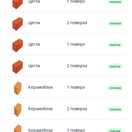
1 поверх
Цегла
плоска
2 поверха
Цегла
плоска
1 поверх
Цегла
скатна
2 поверха
Цегла
скатна
1 поверх
Керамоблок
плоска
2 поверха
Керамоблок
плоска
1 поверх
Керамоблок
скатна