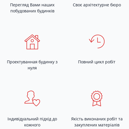
Перегляд Вами наших
Своє архітектурне бюро
побудованих будинків
Проектуванная будинку з
Повний цикл робіт
нуля
Індивідуальний підхід до
Якість виконаних робіт та
кожного
закуплених матеріалів