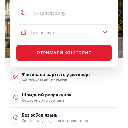
ОТРИМАТИ КОШТОРИС
Фіксована вартість у договорі
Без прихованих платежів
Швидкий розрахунок
Кошторис уже сьогодні
Без зобов'язань
Консультація ні до чого не зобов'язує