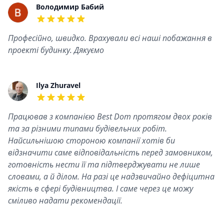
Recent reviews
Володимир Бабий
5 out of 5 stars
Професійно, швидко. Врахували всі наші побажання в
проекті будинку. Дякуємо
Ilya Zhuravel
5 out of 5 stars
Працював з компанією Best Dom протягом двох років
та за різними типами будівельних робіт.
Найсильнішою стороною компанії хотів би
відзначити саме відповідальність перед замовником,
готовність нести її та підтверджувати не лише
словами, а й ділом. На разі це надзвичайно дефіцитна
якість в сфері будівництва. І саме через це можу
сміливо надати рекомендації.