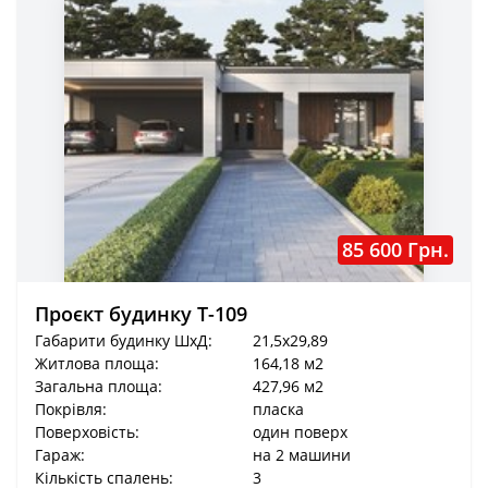
85 600 Грн.
Проєкт будинку Т-109
Габарити будинку ШхД:
21,5x29,89
Житлова площа:
164,18 м2
Загальна площа:
427,96 м2
Покрівля:
пласка
Поверховість:
один поверх
Гараж:
на 2 машини
Кількість спалень:
3