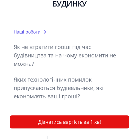
БУДИНКУ
Наші роботи
Як не втратити гроші під час
будівництва та на чому економити не
можна?
Яких технологічних помилок
припускаються будівельники, які
економлять ваші гроші?
Дізнатись вартість за 1 хв!