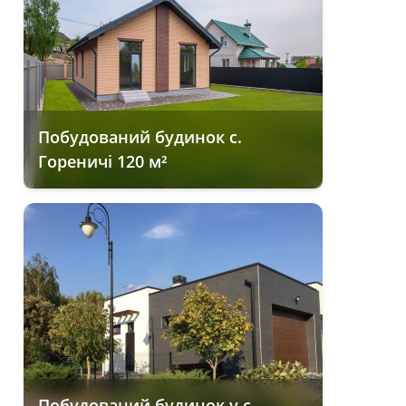
Побудований будинок с.
Гореничі 120 м²
Побудований будинок у с.