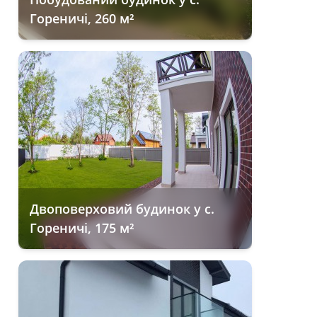
Гореничі, 260 м²
Двоповерховий будинок у с.
Гореничі, 175 м²