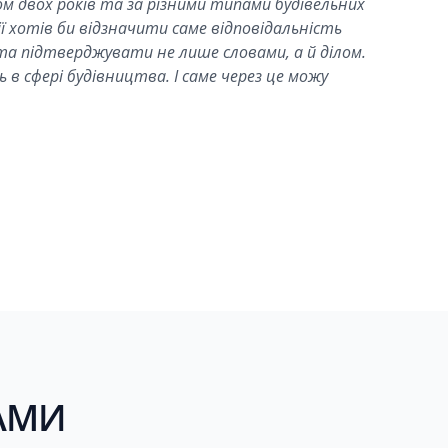
м двох років та за різними типами будівельних
 хотів би відзначити саме відповідальність
та підтверджувати не лише словами, а й ділом.
 в сфері будівництва. І саме через це можу
НАМИ