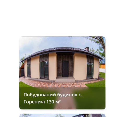
Побудований будинок с.
Гореничі 130 м²