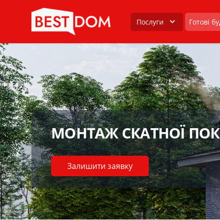
Послуги
Готові б
МОНТАЖ СКАТНОЇ ПОК
Залишити заявку