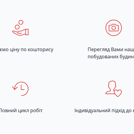
уємо ціну по кошторису
Перегляд Вами на
побудованих будин
Повний цикл робіт
Індивідуальний підхід до