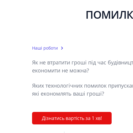
ПОМИЛКИ
Наші роботи
Як не втратити гроші під час будівниц
економити не можна?
Яких технологічних помилок припуска
які економлять ваші гроші?
Дізнатись вартість за 1 хв!