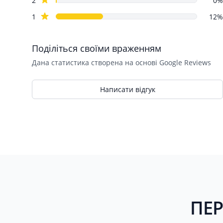
2
0%
star reviews
1
12%
Поділіться своїми враженням
Дана статистика створена на основі Google Reviews
Написати відгук
ПЕР