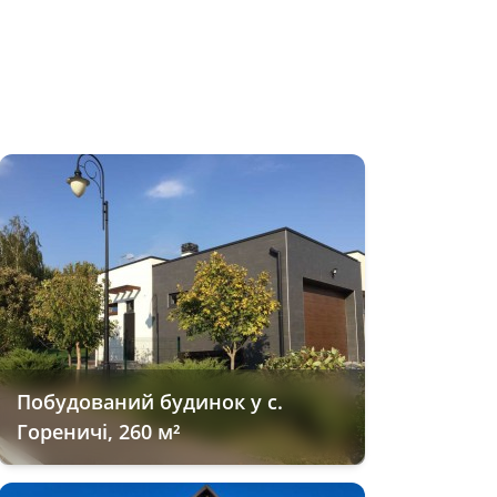
Побудований будинок у с.
Гореничі, 260 м²