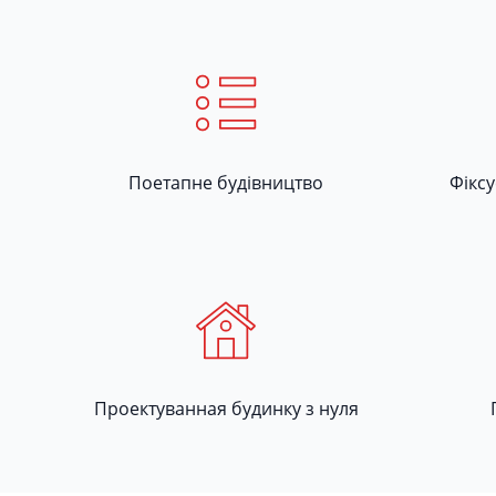
Поетапне будівництво
Фікс
Проектуванная будинку з нуля