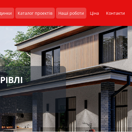
удинки
Каталог проектів
Наші роботи
Ціна
Контакти
РІВЛІ