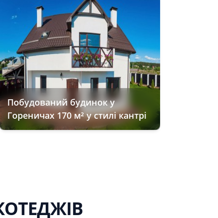
Побудований будинок у
Гореничах 170 м² у стилі кантрі
КОТЕДЖІВ