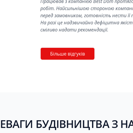
Працював з компанією Best Dom протяго
робіт. Найсильнішою стороною компанії
перед замовником, готовність нести її 
На разі це надзвичайно дефіцитна якість
сміливо надати рекомендації.
Більше відгуків
ЕВАГИ БУДІВНИЦТВА З 