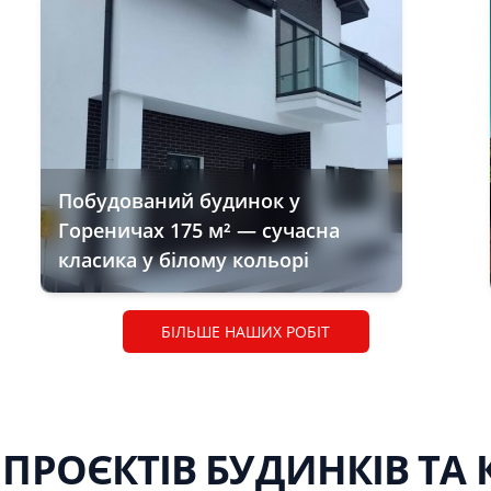
Побудований будинок у
Гореничах 175 м² — сучасна
класика у білому кольорі
БІЛЬШЕ НАШИХ РОБІТ
 ПРОЄКТІВ БУДИНКІВ ТА 