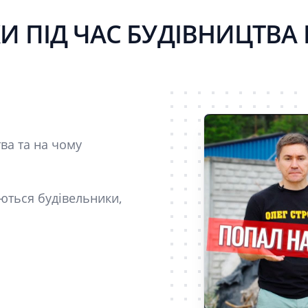
 ПІД ЧАС БУДІВНИЦТВА
тва та на чому
ються будівельники,