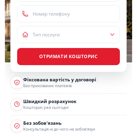
ОТРИМАТИ КОШТОРИС
Фіксована вартість у договорі
Без прихованих платежів
Швидкий розрахунок
Кошторис уже сьогодні
Без зобов'язань
Консультація ні до чого не зобов'язує