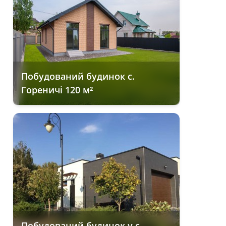
Побудований будинок с.
Гореничі 120 м²
Побудований будинок у с.