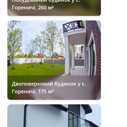
Гореничі, 260 м²
Двоповерховий будинок у с.
Гореничі, 175 м²