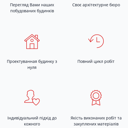
Перегляд Вами наших
Своє архітектурне бюро
побудованих будинків
Проектуванная будинку з
Повний цикл робіт
нуля
Індивідуальний підхід до
Якість виконаних робіт та
кожного
закуплених матеріалів