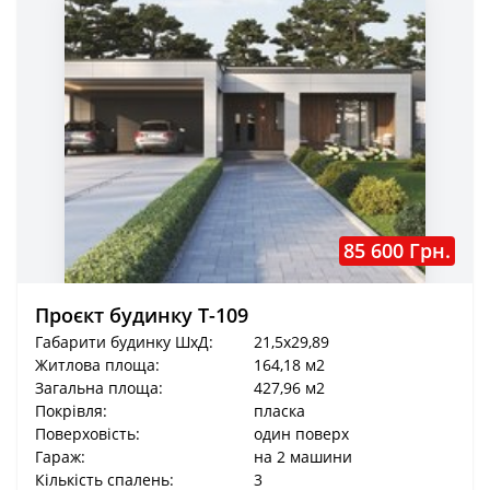
85 600 Грн.
Проєкт будинку Т-109
Габарити будинку ШхД:
21,5x29,89
Житлова площа:
164,18 м2
Загальна площа:
427,96 м2
Покрівля:
пласка
Поверховість:
один поверх
Гараж:
на 2 машини
Кількість спалень:
3