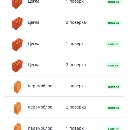
1 поверх
Цегла
плоска
2 поверха
Цегла
плоска
1 поверх
Цегла
скатна
2 поверха
Цегла
скатна
1 поверх
Керамоблок
плоска
2 поверха
Керамоблок
плоска
1 поверх
Керамоблок
скатна