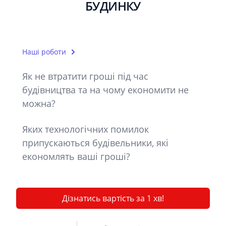
БУДИНКУ
Наші роботи
Як не втратити гроші під час
будівництва та на чому економити не
можна?
Яких технологічних помилок
припускаються будівельники, які
економлять ваші гроші?
Дізнатись вартість за 1 хв!