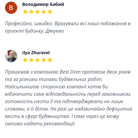
Recent reviews
Володимир Бабий
5 out of 5 stars
Професійно, швидко. Врахували всі наші побажання в
проекті будинку. Дякуємо
Ilya Zhuravel
5 out of 5 stars
Працював з компанією Best Dom протягом двох років
та за різними типами будівельних робіт.
Найсильнішою стороною компанії хотів би
відзначити саме відповідальність перед замовником,
готовність нести її та підтверджувати не лише
словами, а й ділом. На разі це надзвичайно дефіцитна
якість в сфері будівництва. І саме через це можу
сміливо надати рекомендації.