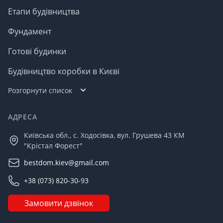
Етапи будівництва
Фундамент
Готові будинки
Будівництво коробки в Києві
Розгорнути список
АДРЕСА
Київська обл., с. Ходосівка, вул. Грушева 43 КМ
"Крістал Форест"
bestdom.kiev@gmail.com
+38 (073) 820-30-93
Замовити дзвінок