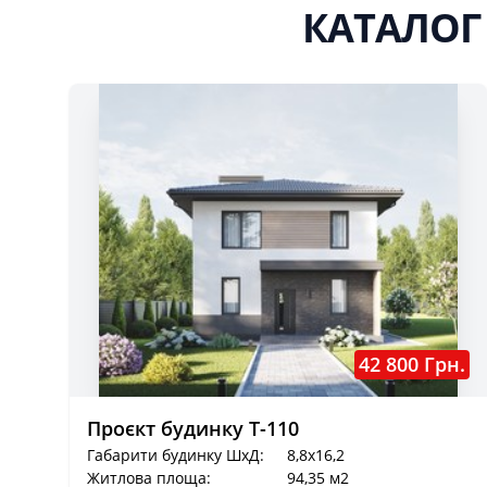
КАТАЛОГ
42 800 Грн.
Проєкт будинку Т-110
Габарити будинку ШхД:
8,8x16,2
Житлова площа:
94,35 м2