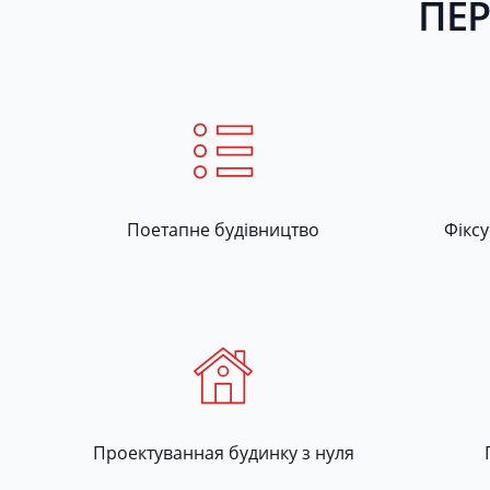
ПЕР
Поетапне будівництво
Фікс
Проектуванная будинку з нуля