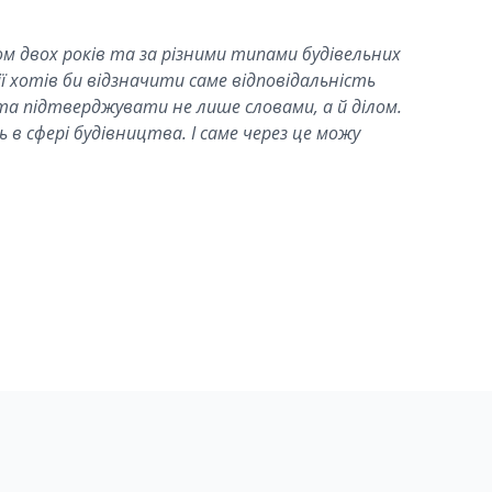
м двох років та за різними типами будівельних
 хотів би відзначити саме відповідальність
та підтверджувати не лише словами, а й ділом.
 в сфері будівництва. І саме через це можу