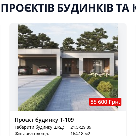
 ПРОЄКТІВ БУДИНКІВ ТА 
85 600 Грн.
Проєкт будинку Т-109
Габарити будинку ШхД:
21,5x29,89
Житлова площа:
164,18 м2