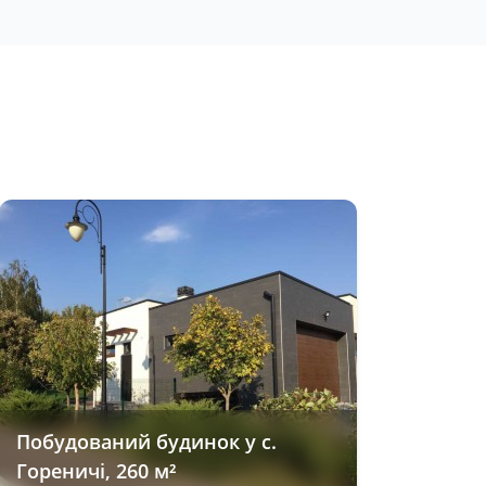
Побудований будинок у с.
Гореничі, 260 м²