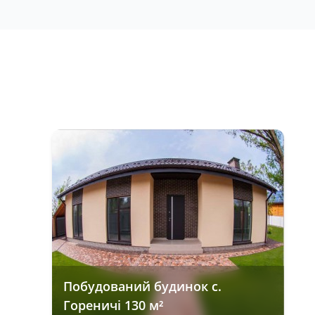
Побудований будинок с.
Гореничі 130 м²