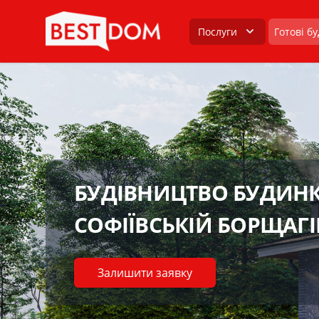
Послуги
Готові б
БУДІВНИЦТВО БУДИНК
СОФІЇВСЬКІЙ БОРЩАГІ
Залишити заявку