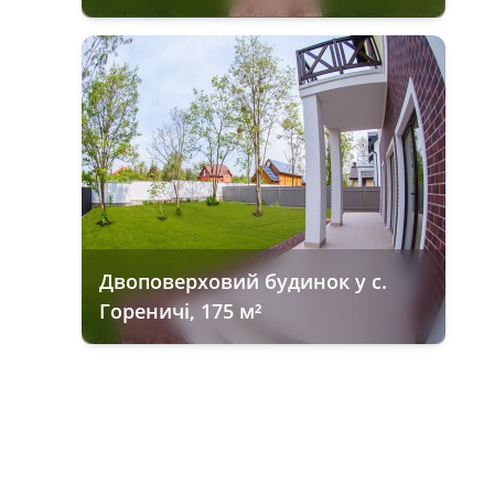
Двоповерховий будинок у с.
Гореничі, 175 м²