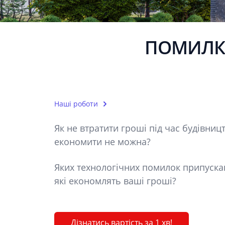
ПОМИЛКИ
Наші роботи
Як не втратити гроші під час будівниц
економити не можна?
Яких технологічних помилок припуска
які економлять ваші гроші?
Дізнатись вартість за 1 хв!