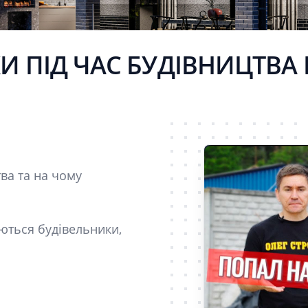
 ПІД ЧАС БУДІВНИЦТВА
тва та на чому
ються будівельники,