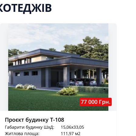
КОТЕДЖІВ
77 000 Грн.
Проєкт будинку Т-108
Габарити будинку ШхД:
15,06x33,05
Житлова площа:
111,97 м2