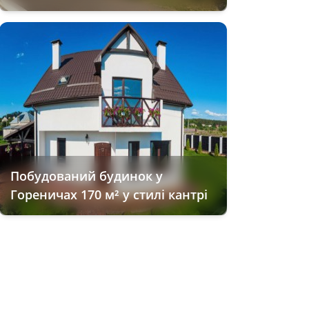
Побудований будинок у
Гореничах 170 м² у стилі кантрі