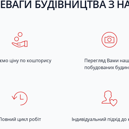
ЕВАГИ БУДІВНИЦТВА З 
уємо ціну по кошторису
Перегляд Вами на
побудованих будин
Повний цикл робіт
Індивідуальний підхід до