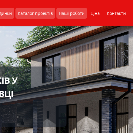
удинки
Каталог проектів
Наші роботи
Ціна
Контакти
ІВ У
ВЦІ