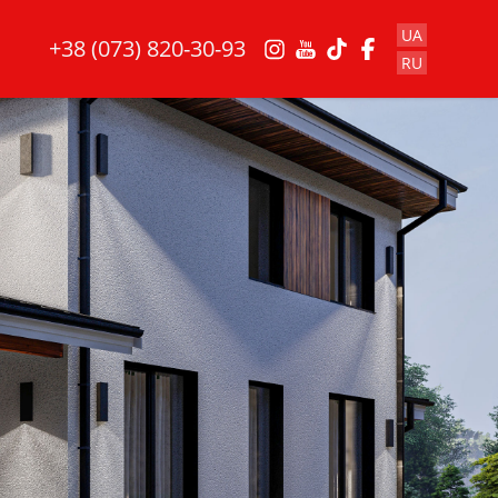
UA
+38 (073) 820-30-93
RU