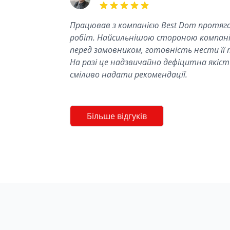
5 out of 5 stars
Працював з компанією Best Dom протяго
робіт. Найсильнішою стороною компанії
перед замовником, готовність нести її 
На разі це надзвичайно дефіцитна якість
сміливо надати рекомендації.
Більше відгуків