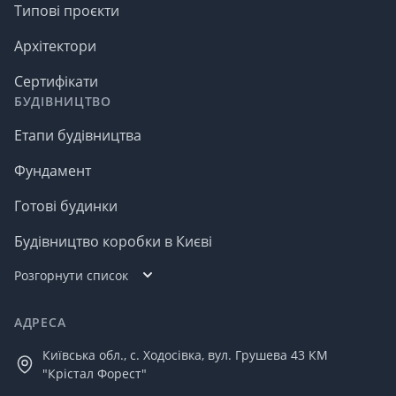
Типові проєкти
Архітектори
Сертифікати
БУДІВНИЦТВО
Етапи будівництва
Фундамент
Готові будинки
Будівництво коробки в Києві
Розгорнути список
АДРЕСА
Київська обл., с. Ходосівка, вул. Грушева 43 КМ
"Крістал Форест"