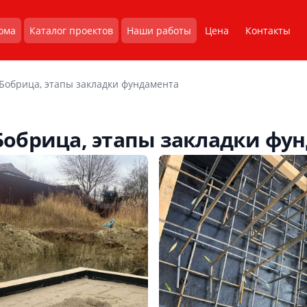
ома
Каталог проектов
Наши работы
Цена
Контакты
 Бобрица, этапы закладки фундамента
 Бобрица, этапы закладки фу