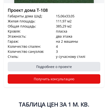
Проект дома T-108
Габариты дома ШхД:
15,06x33,05
Жилая площадь:
111,97 м2
Общая площадь:
385,29 м2
Кровля:
пласка
Этажность:
два этажа
Гараж:
на 2 машины
Количество спален:
4
Количество санузлов:
3
Стиль:
у сучасному стилі
Подробнее о проекте
Получить консультацию
ТАБЛИЦА ЦЕН ЗА 1 М. КВ.