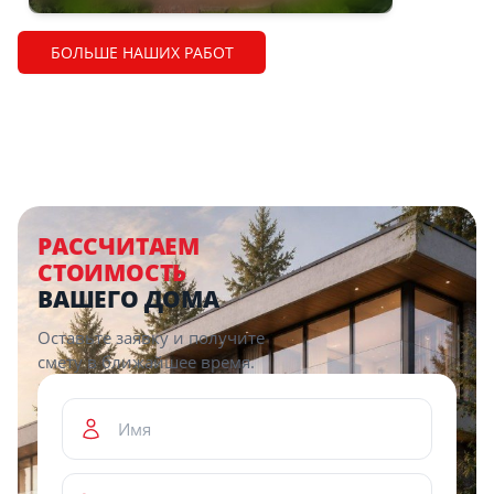
БОЛЬШЕ НАШИХ РАБОТ
РАССЧИТАЕМ
СТОИМОСТЬ
ВАШЕГО ДОМА
Оставьте заявку и получите
смету в ближайшее время.