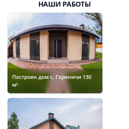
НАШИ РАБОТЫ
Построен дом с. Гореничи 130
м²