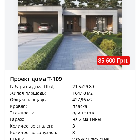
85 600 Грн.
Проект дома T-109
Габариты дома ШхД:
21,5x29,89
Жилая площадь:
164,18 м2
Общая площадь:
427,96 м2
Кровля:
пласка
Этажность:
один этаж
Гараж:
на 2 машины
Количество спален:
3
Количество санузлов:
3
Стиль:
у сучасному стилі