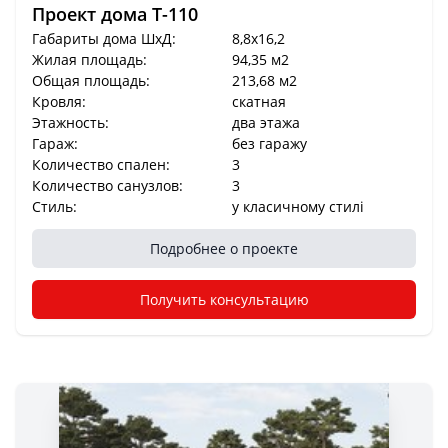
Проект дома T-110
Габариты дома ШхД:
8,8x16,2
Жилая площадь:
94,35 м2
Общая площадь:
213,68 м2
Кровля:
скатная
Этажность:
два этажа
Гараж:
без гаражу
Количество спален:
3
Количество санузлов:
3
Стиль:
у класичному стилі
Подробнее о проекте
Получить консультацию