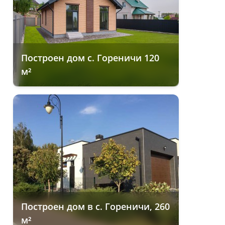
Построен дом с. Гореничи 120
м²
Построен дом в с. Гореничи, 260
м²