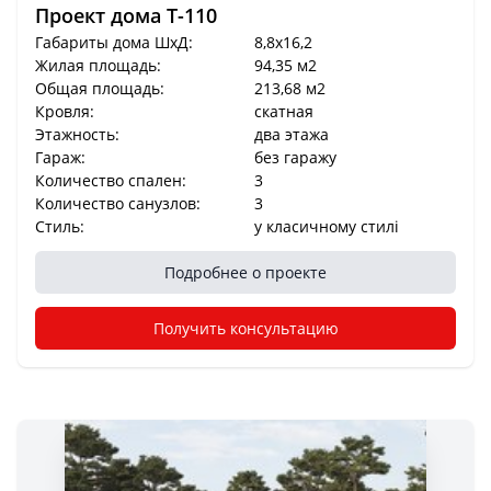
Проект дома T-110
Габариты дома ШхД:
8,8x16,2
Жилая площадь:
94,35 м2
Общая площадь:
213,68 м2
Кровля:
скатная
Этажность:
два этажа
Гараж:
без гаражу
Количество спален:
3
Количество санузлов:
3
Стиль:
у класичному стилі
Подробнее о проекте
Получить консультацию