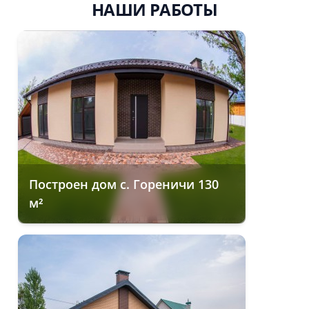
НАШИ РАБОТЫ
Построен дом с. Гореничи 130
м²