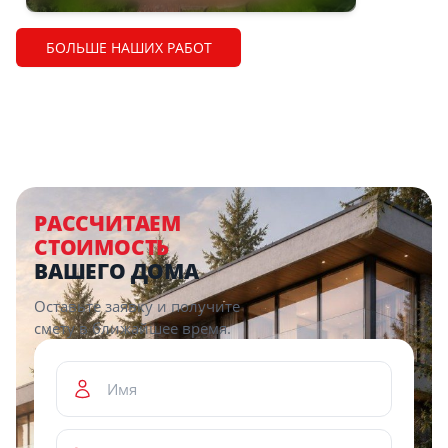
БОЛЬШЕ НАШИХ РАБОТ
РАССЧИТАЕМ
СТОИМОСТЬ
ВАШЕГО ДОМА
Оставьте заявку и получите
смету в ближайшее время.