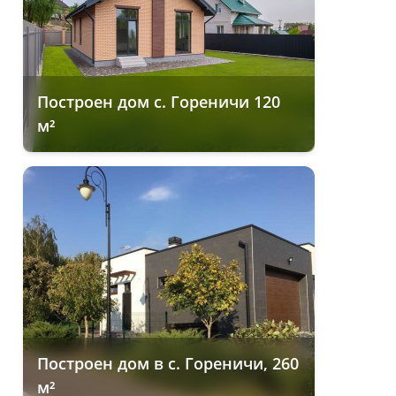
Построен дом с. Гореничи 120
м²
Построен дом в с. Гореничи, 260
м²