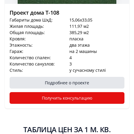
Проект дома T-108
Габариты дома ШхД:
15,06x33,05
Жилая площадь:
111,97 м2
Общая площадь:
385,29 м2
Кровля:
пласка
Этажность:
два этажа
Гараж:
на 2 машины
Количество спален:
4
Количество санузлов:
3
Стиль:
у сучасному стилі
Подробнее о проекте
Получить консультацию
ТАБЛИЦА ЦЕН ЗА 1 М. КВ.