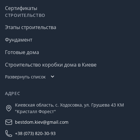
Сертификаты
СТРОИТЕЛЬСТВО
Этапы строительства
Фундамент
Готовые дома
Строительство коробки дома в Киеве
Развернуть список
АДРЕС
Киевская область, с. Ходосовка, ул. Грушева 43 КМ
"Кристалл Форест"
bestdom.kiev@gmail.com
+38 (073) 820-30-93