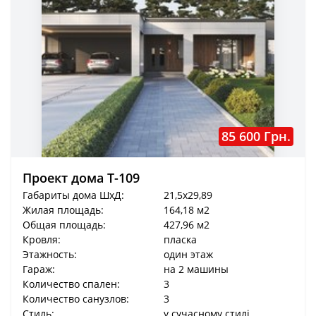
85 600 Грн.
Проект дома T-109
Габариты дома ШхД:
21,5x29,89
Жилая площадь:
164,18 м2
Общая площадь:
427,96 м2
Кровля:
пласка
Этажность:
один этаж
Гараж:
на 2 машины
Количество спален:
3
Количество санузлов:
3
Стиль:
у сучасному стилі