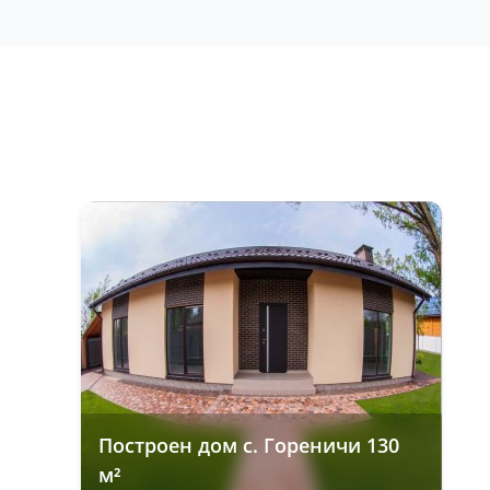
Построен дом с. Гореничи 130
м²