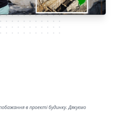
 побажання в проекті будинку. Дякуємо