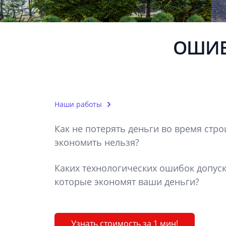
ОШИБ
Наши работы
Как не потерять деньги во время стро
экономить нельзя?
Каких технологических ошибок допуск
которые экономят ваши деньги?
Узнать стоимость за 1 мин!