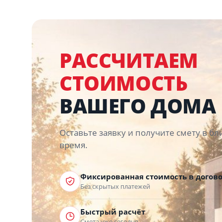
РАССЧИТАЕМ
СТОИМОСТЬ
ВАШЕГО ДОМА
Оставьте заявку и получите смету в 
время.
Фиксированная стоимость в догов
Без скрытых платежей
Быстрый расчёт
Смета уже сегодня