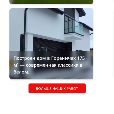
Построен дом в Гореничах 175
м² — современная классика в
белом.
БОЛЬШЕ НАШИХ РАБОТ