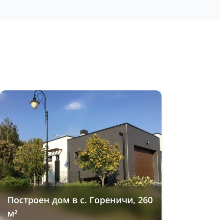
Построен дом в с. Гореничи, 260
м²