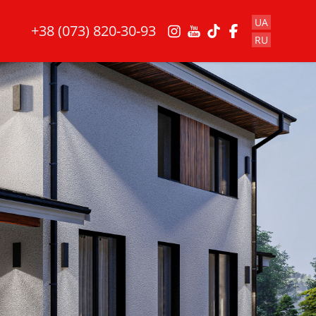
UA
+38 (073) 820-30-93
RU