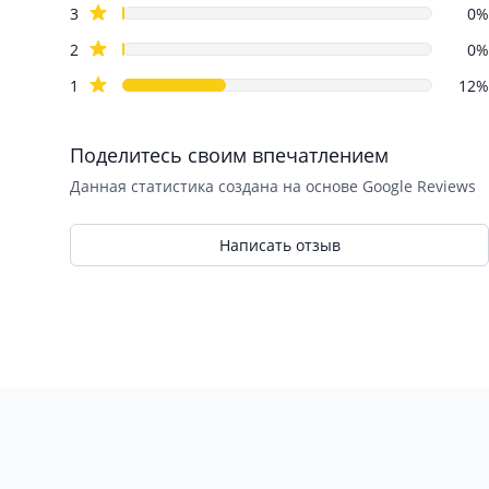
star reviews
3
0%
star reviews
2
0%
star reviews
1
12%
Поделитесь своим впечатлением
Данная статистика создана на основе Google Reviews
Написать отзыв