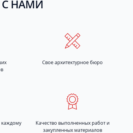
 С НАМИ
ших
Свое архитектурное бюро
ов
 каждому
Качество выполненных работ и
закупленных материалов