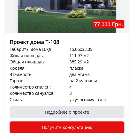
77 000 Грн.
Проект дома T-108
Габариты дома ШхД:
15,06x33,05
Жилая площадь:
111,97 м2
Общая площадь:
385,29 м2
Кровля:
пласка
Этажность:
два этажа
Гараж:
на 2 машины
Количество спален:
4
Количество санузлов:
3
Стиль:
у сучасному стилі
Подробнее о проекте
Получить консультацию