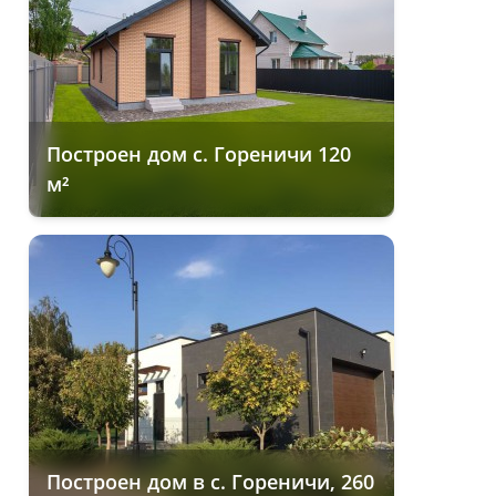
Построен дом с. Гореничи 120
м²
Построен дом в с. Гореничи, 260