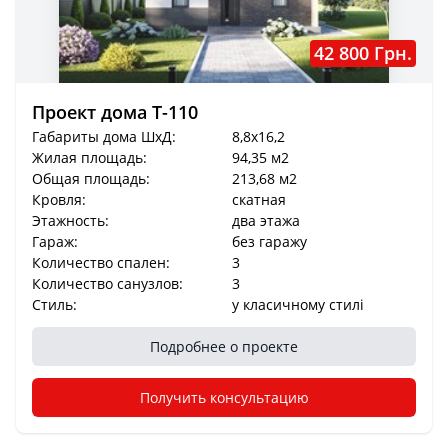
42 800 Грн.
Проект дома T-110
Габариты дома ШхД:
8,8x16,2
Жилая площадь:
94,35 м2
Общая площадь:
213,68 м2
Кровля:
скатная
Этажность:
два этажа
Гараж:
без гаражу
Количество спален:
3
Количество санузлов:
3
Стиль:
у класичному стилі
Подробнее о проекте
Получить консультацию