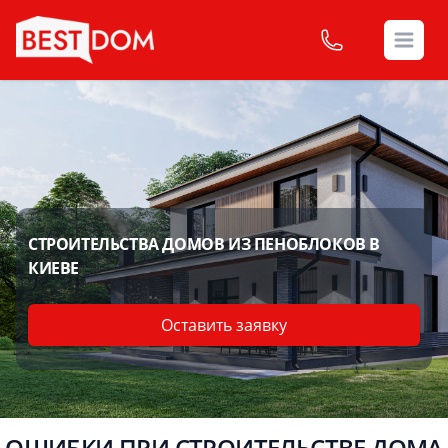
Open
СТРОИТЕЛЬСТВА ДОМОВ ИЗ ПЕНОБЛОКОВ В
КИЕВЕ
Оставить заявку
ОШИБКИ ПРИ СТРОИТЕЛЬСТВЕ ДОМА