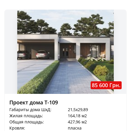
85 600 Грн.
Проект дома T-109
Габариты дома ШхД:
21,5x29,89
Жилая площадь:
164,18 м2
Общая площадь:
427,96 м2
Кровля:
пласка