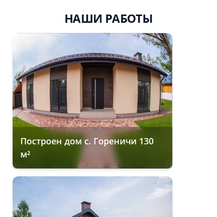
НАШИ РАБОТЫ
Построен дом с. Гореничи 130
м²