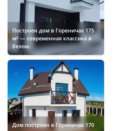
Построен дом в Гореничах 175
м² — современная классика в
белом.
Дом построен в Гореничах 170