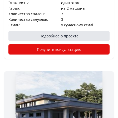
Этажность:
один этаж
Гараж:
на 2 машины
Количество спален:
3
Количество санузлов:
3
Стиль:
у сучасному стилі
Подробнее о проекте
Получить консультацию