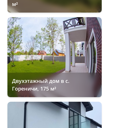
м²
Двухэтажный дом в с.
Гореничи, 175 м²