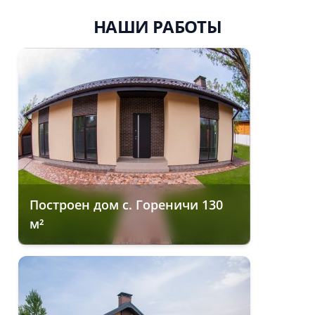
НАШИ РАБОТЫ
Построен дом с. Гореничи 130
м²