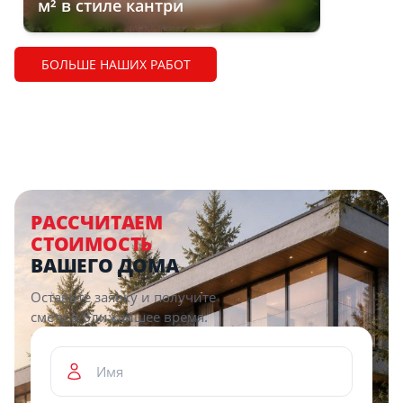
м² в стиле кантри
БОЛЬШЕ НАШИХ РАБОТ
РАССЧИТАЕМ
СТОИМОСТЬ
ВАШЕГО ДОМА
Оставьте заявку и получите
смету в ближайшее время.