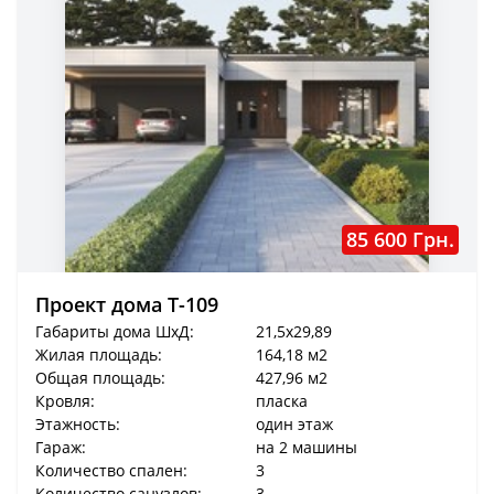
85 600 Грн.
Проект дома T-109
Габариты дома ШхД:
21,5x29,89
Жилая площадь:
164,18 м2
Общая площадь:
427,96 м2
Кровля:
пласка
Этажность:
один этаж
Гараж:
на 2 машины
Количество спален:
3
Количество санузлов:
3