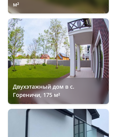
м²
Двухэтажный дом в с.
Гореничи, 175 м²