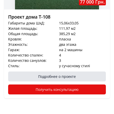
77 000 Грн.
Проект дома T-108
Габариты дома ШхД:
15,06x33,05
Жилая площадь:
111,97 м2
Общая площадь:
385,29 м2
Кровля:
пласка
Этажность:
два этажа
Гараж:
на 2 машины
Количество спален:
4
Количество санузлов:
3
Стиль:
у сучасному стилі
Подробнее о проекте
Получить консультацию