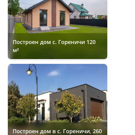
Построен дом с. Гореничи 120
м²
Построен дом в с. Гореничи, 260