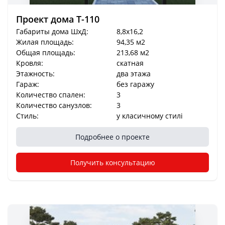
Проект дома T-110
Габариты дома ШхД:
8,8x16,2
Жилая площадь:
94,35 м2
Общая площадь:
213,68 м2
Кровля:
скатная
Этажность:
два этажа
Гараж:
без гаражу
Количество спален:
3
Количество санузлов:
3
Стиль:
у класичному стилі
Подробнее о проекте
Получить консультацию