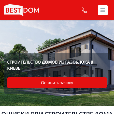
Open
СТРОИТЕЛЬСТВО ДОМОВ ИЗ ГАЗОБЛОКА В
КИЕВЕ
Оставить заявку
ОШИБКИ ПРИ СТРОИТЕЛЬСТВЕ ДОМА