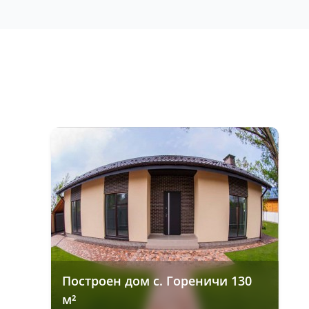
Построен дом с. Гореничи 130
м²