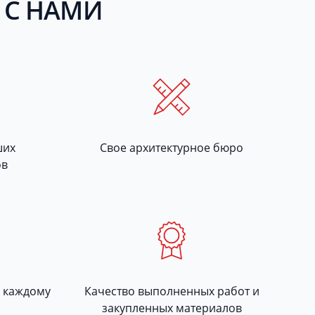
 С НАМИ
ших
Свое архитектурное бюро
ов
 каждому
Качество выполненных работ и
закупленных материалов