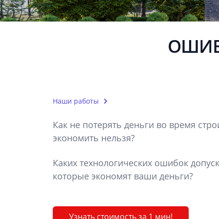
ОШИБ
Наши работы
Как не потерять деньги во время стро
экономить нельзя?
Каких технологических ошибок допуск
которые экономят ваши деньги?
Узнать стоимость за 1 мин!