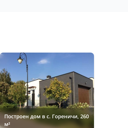
Построен дом в с. Гореничи, 260
м²