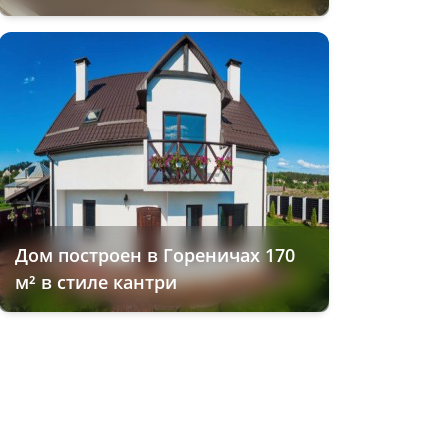
Дом построен в Гореничах 170
м² в стиле кантри