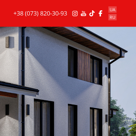
UA
+38 (073) 820-30-93
RU