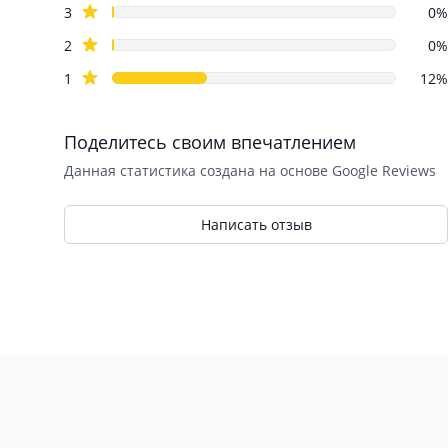
star reviews
3
0%
star reviews
2
0%
star reviews
1
12%
Поделитесь своим впечатлением
Данная статистика создана на основе Google Reviews
Написать отзыв