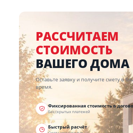
РАССЧИТАЕМ
СТОИМОСТЬ
ВАШЕГО ДОМА
Оставьте заявку и получите смету в 
время.
Фиксированная стоимость в догов
Без скрытых платежей
Быстрый расчёт
Смета уже сегодня