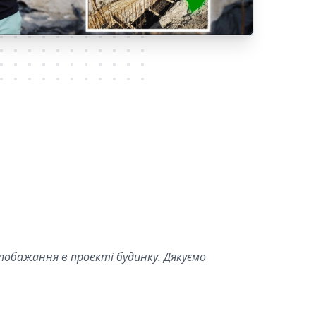
 побажання в проекті будинку. Дякуємо