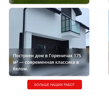
Построен дом в Гореничах 175
м² — современная классика в
белом.
БОЛЬШЕ НАШИХ РАБОТ