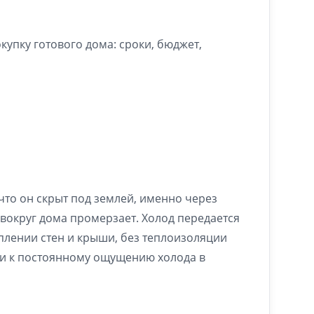
упку готового дома: сроки, бюджет,
 что он скрыт под землей, именно через
т вокруг дома промерзает. Холод передается
плении стен и крыши, без теплоизоляции
и и к постоянному ощущению холода в