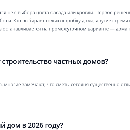
ся не с выбора цвета фасада или кровли. Первое решен
боты. Кто выбирает только коробку дома, другие стремя
в останавливается на промежуточном варианте — дома п
т строительство частных домов?
, многие замечают, что сметы сегодня существенно отли
й дом в 2026 году?