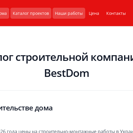
ома
Каталог проектов
Наши работы
Цена
Контакты
лог строительной компан
BestDom
ительстве дома
026 года цены на строительно-монтажные работы в Укра