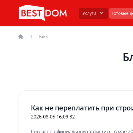
Услуги
Готовые д
Блог
Головна
Б
Как не переплатить при стро
2026-08-05 16:09:32
Согласно официальной статистике, в мае 2