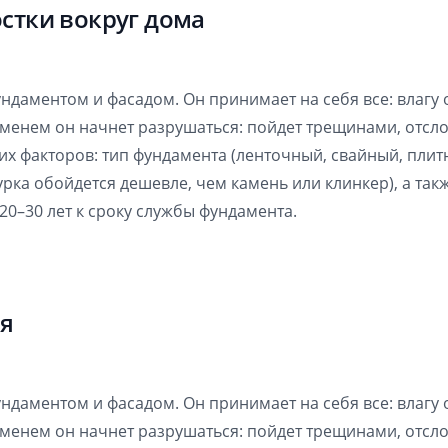
стки вокруг дома
даментом и фасадом. Он принимает на себя все: влагу о
менем он начнет разрушаться: пойдет трещинами, отсло
ких факторов: тип фундамента (ленточный, свайный, плит
урка обойдется дешевле, чем камень или клинкер), а та
 20–30 лет к сроку службы фундамента.
ля
даментом и фасадом. Он принимает на себя все: влагу о
менем он начнет разрушаться: пойдет трещинами, отсло