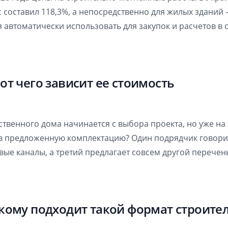
составил 118,3%, а непосредственно для жилых зданий – 
я автоматически использовать для закупок и расчетов в 
от чего зависит ее стоимость
твенного дома начинается с выбора проекта, но уже на
в предложенную комплектацию? Один подрядчик говорит 
ые каналы, а третий предлагает совсем другой перечень
 кому подходит такой формат строите