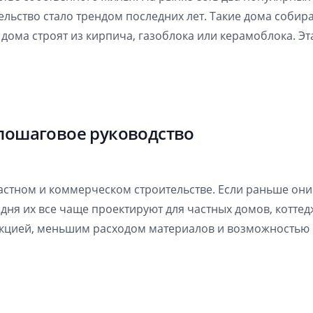
льство стало трендом последних лет. Такие дома собира
е дома строят из кирпича, газоблока или керамоблока. Э
пошаговое руководство
астном и коммерческом строительстве. Если раньше они
одня их все чаще проектируют для частных домов, коттед
укцией, меньшим расходом материалов и возможностью 