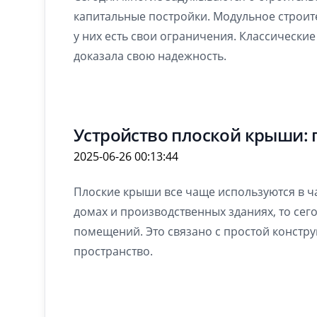
капитальные постройки. Модульное строите
у них есть свои ограничения. Классически
доказала свою надежность.
Устройство плоской крыши: 
2025-06-26 00:13:44
Плоские крыши все чаще используются в ч
домах и производственных зданиях, то сег
помещений. Это связано с простой констр
пространство.