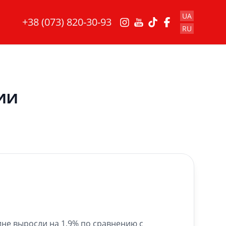
UA
+38 (073) 820-30-93
RU
ии
ине выросли на 1,9% по сравнению с