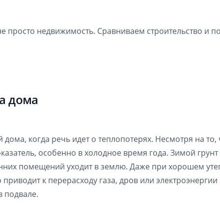
е просто недвижимость. Сравниваем строительство и пок
а дома
 дома, когда речь идет о теплопотерях. Несмотря на то,
оказатель, особенно в холодное время года. Зимой грун
енних помещений уходит в землю. Даже при хорошем уте
 приводит к перерасходу газа, дров или электроэнерги
в подвале.