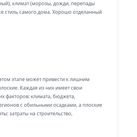
ный), климат (морозы, дожди, перепады
кже стиль самого дома. Хорошо отделанный
этом этапе может привести к лишним
лоские. Каждая из них имеет свои
х факторов: климата, бюджета,
егионов с обильными осадками, а плоские
ы: затраты на строительство,