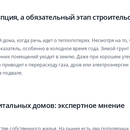
пция, а обязательный этап строитель
 дома, когда речь идет о теплопотерях. Несмотря на то,
оказатель, особенно в холодное время года. Зимой грун
енних помещений уходит в землю. Даже при хорошем уте
 приводит к перерасходу газа, дров или электроэнерги
в подвале.
итальных домов: экспертное мнение
тве собственного жилья. На рынке есть два популярных