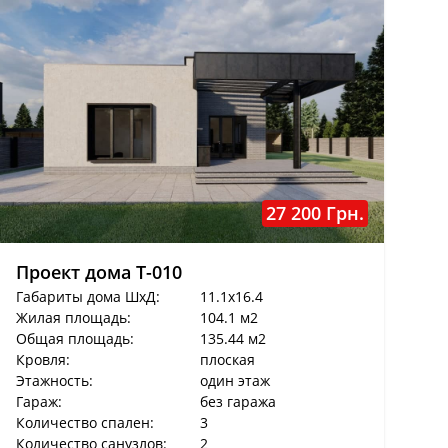
27 200 Грн.
Проект дома T-010
Габариты дома ШхД:
11.1x16.4
Жилая площадь:
104.1 м2
Общая площадь:
135.44 м2
Кровля:
плоская
Этажность:
один этаж
Гараж:
без гаража
Количество спален:
3
Количество санузлов:
2