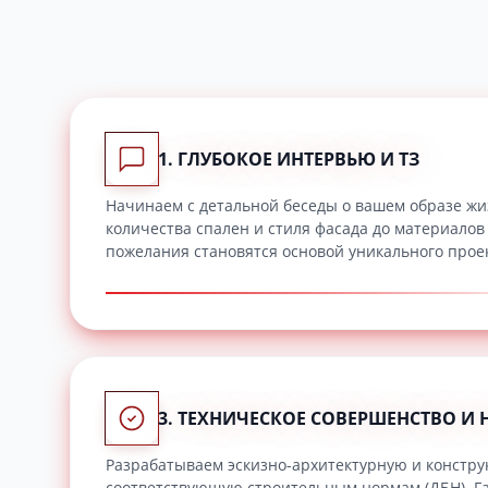
1. ГЛУБОКОЕ ИНТЕРВЬЮ И ТЗ
Начинаем с детальной беседы о вашем образе жи
количества спален и стиля фасада до материалов
пожелания становятся основой уникального прое
3. ТЕХНИЧЕСКОЕ СОВЕРШЕНСТВО И
Разрабатываем эскизно-архитектурную и конструк
соответствующую строительным нормам (ДБН). Г