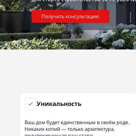
Получить консультацию
Уникальность
Ваш дом будет единственным в своём роде.
Никаких копий — только архитектура,
подчёркивающая ваш статус.