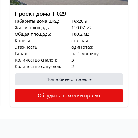
Проект дома T-029
Габариты дома ШхД:
16x20.9
Жилая площадь:
110.07 м2
Общая площадь:
180.2 м2
Кровля:
скатная
Этажность:
один этаж
Гараж:
на 1 машину
Количество спален:
3
Количество санузлов:
2
Подробнее о проекте
Обсудить похожий проект