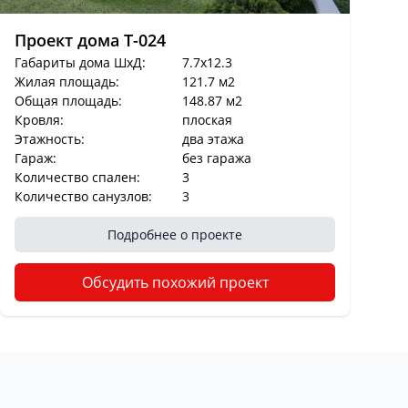
Проект дома T-024
Габариты дома ШхД:
7.7x12.3
Жилая площадь:
121.7 м2
Общая площадь:
148.87 м2
Кровля:
плоская
Этажность:
два этажа
Гараж:
без гаража
Количество спален:
3
Количество санузлов:
3
Подробнее о проекте
Обсудить похожий проект