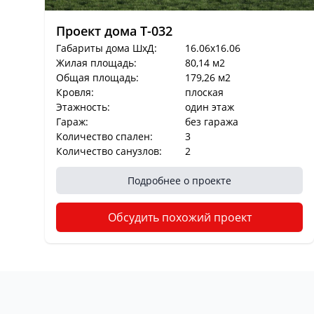
Проект дома T-032
Габариты дома ШхД:
16.06x16.06
Жилая площадь:
80,14 м2
Общая площадь:
179,26 м2
Кровля:
плоская
Этажность:
один этаж
Гараж:
без гаража
Количество спален:
3
Количество санузлов:
2
Подробнее о проекте
Обсудить похожий проект