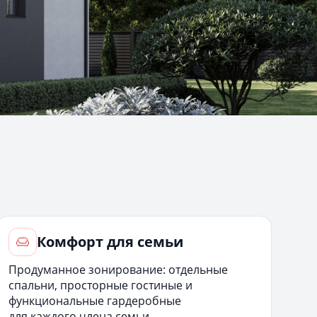
Комфорт для семьи
Продуманное зонирование: отдельные
спальни, просторные гостиные и
функциональные гардеробные
для каждого члена семьи.