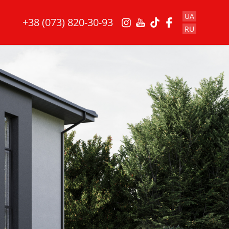
UA
+38 (073) 820-30-93
RU