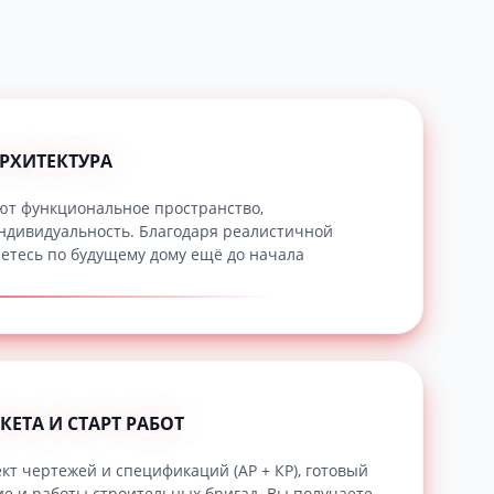
АРХИТЕКТУРА
ют функциональное пространство,
дивидуальность. Благодаря реалистичной
етесь по будущему дому ещё до начала
КЕТА И СТАРТ РАБОТ
т чертежей и спецификаций (АР + КР), готовый
е и работы строительных бригад. Вы получаете