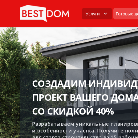
Услуги
Готовые д
СОЗДАДИМ ИНДИВИД
ПРОЕКТ ВАШЕГО ДОМ
СО СКИДКОЙ 40%
Разрабатываем уникальные планиров
и особенности участка. Получите пол
для старта строительства за 15 рабочи