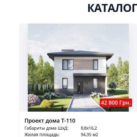
КАТАЛОГ
42 800 Грн.
Проект дома T-110
Габариты дома ШхД:
8,8x16,2
Жилая площадь:
94,35 м2