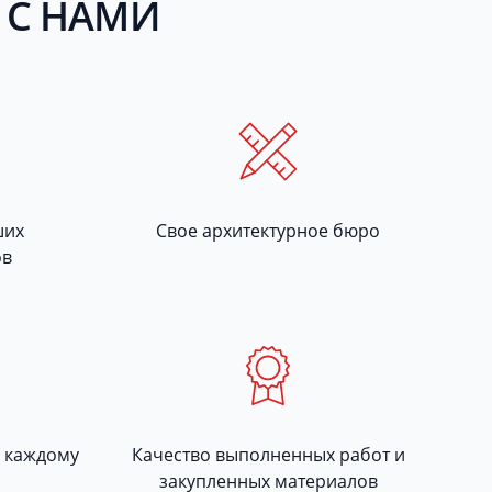
 С НАМИ
ших
Свое архитектурное бюро
ов
 каждому
Качество выполненных работ и
закупленных материалов