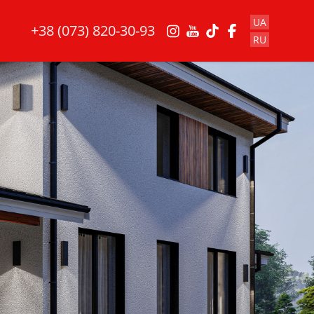
UA
+38 (073) 820-30-93
RU