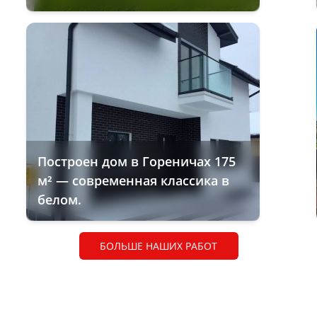
Построен дом в Гореничах 175
м² — современная классика в
белом.
БОЛЬШЕ НАШИХ РАБОТ