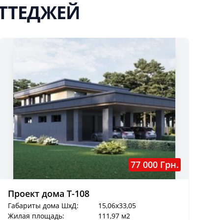
ОТТЕДЖЕЙ
77 000 Грн.
Проект дома T-108
Габариты дома ШхД:
15,06x33,05
Жилая площадь:
111,97 м2