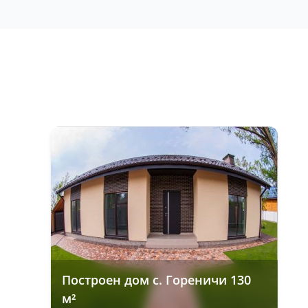
Построен дом с. Гореничи 130
м²