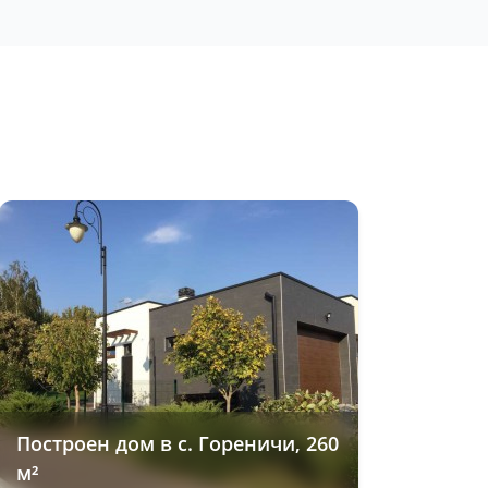
Построен дом в с. Гореничи, 260
м²