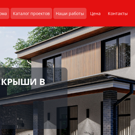
ома
Каталог проектов
Наши работы
Цена
Контакты
 КРЫШИ В