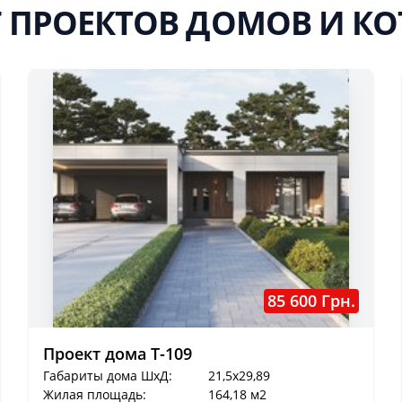
 ПРОЕКТОВ ДОМОВ И К
85 600 Грн.
Проект дома T-109
Габариты дома ШхД:
21,5x29,89
Жилая площадь:
164,18 м2