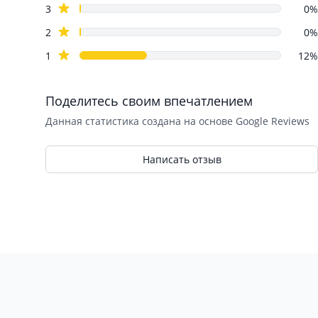
star reviews
3
0%
star reviews
2
0%
star reviews
1
12%
Поделитесь своим впечатлением
Данная статистика создана на основе Google Reviews
Написать отзыв