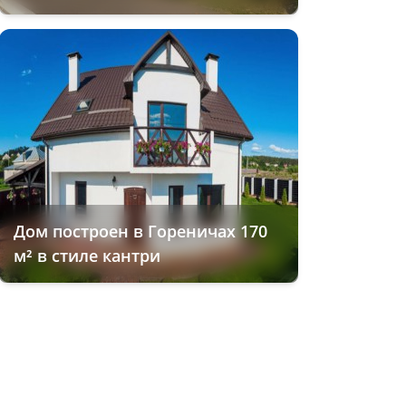
Дом построен в Гореничах 170
м² в стиле кантри