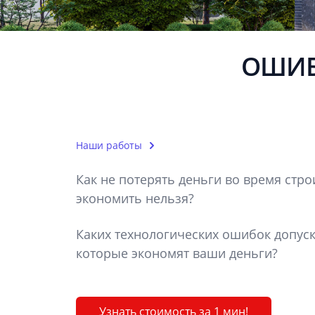
ОШИБ
Наши работы
Как не потерять деньги во время стро
экономить нельзя?
Каких технологических ошибок допуск
которые экономят ваши деньги?
Узнать стоимость за 1 мин!