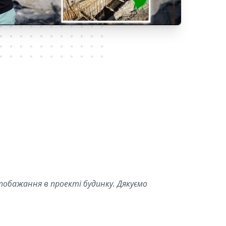
 побажання в проекті будинку. Дякуємо