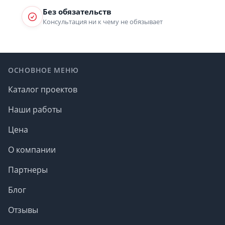
Без обязательств
Консультация ни к чему не обязывает
Footer
ОСНОВНОЕ МЕНЮ
Каталог проектов
Наши работы
Цена
О компании
Партнеры
Блог
Отзывы