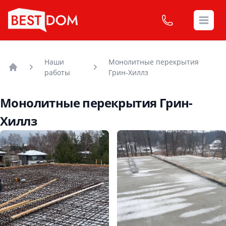
Open
Наши
Монолитные перекрытия
работы
Грин-Хиллз
Головна
Монолитные перекрытия Грин-
Хиллз