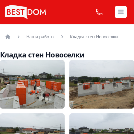
Open
Наши работы
Кладка стен Новоселки
Головна
Кладка стен Новоселки