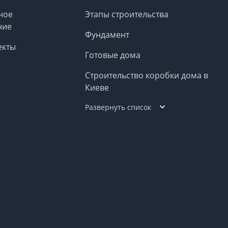
ное
Этапы строительства
ние
Фундамент
екты
Готовые дома
Строительство коробки дома в
Киеве
Развернуть список