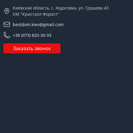
Киевская область, с. Ходосовка, ул. Грушева 43
КМ "Кристалл Форест"
bestdom.kiev@gmail.com
+38 (073) 820-30-93
Заказать звонок