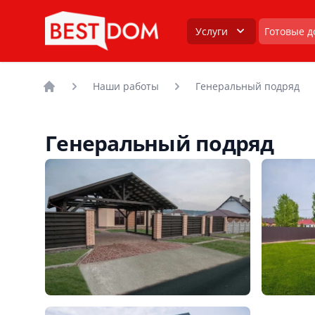
Услуги
Готовые д
Наши работы
Генеральный подряд
Головна
Генеральный подряд