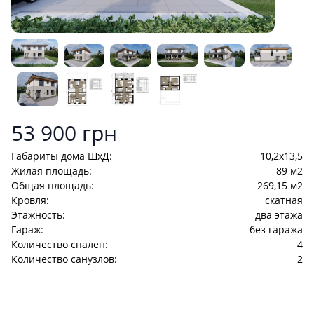
Product information
53 900 грн
Габариты дома ШхД:
10,2x13,5
Жилая площадь:
89 м2
Общая площадь:
269,15 м2
Кровля:
скатная
Этажность:
два этажа
Гараж:
без гаража
Количество спален:
4
Количество санузлов:
2