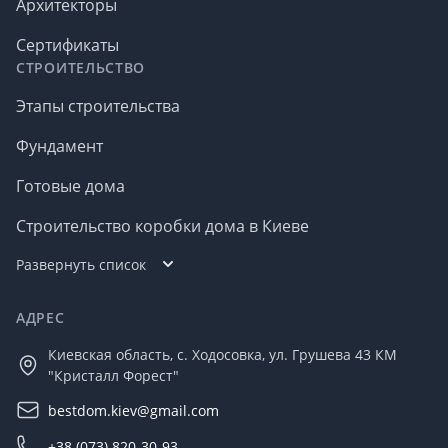
Архитекторы
Сертификаты
СТРОИТЕЛЬСТВО
Этапы строительства
Фундамент
Готовые дома
Строительство коробки дома в Киеве
Развернуть список
АДРЕС
Киевская область, с. Ходосовка, ул. Грушева 43 КМ
"Кристалл Форест"
bestdom.kiev@gmail.com
+38 (073) 820-30-93