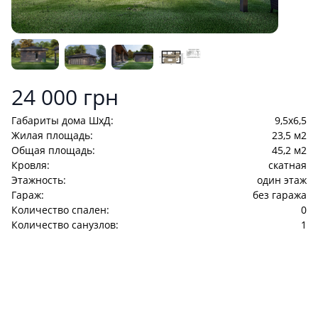
Product information
24 000 грн
Габариты дома ШхД:
9,5x6,5
Жилая площадь:
23,5 м2
Общая площадь:
45,2 м2
Кровля:
скатная
Этажность:
один этаж
Гараж:
без гаража
Количество спален:
0
Количество санузлов:
1