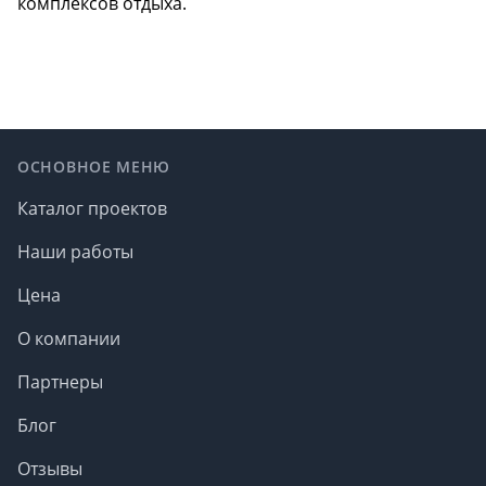
комплексов отдыха.
Footer
ОСНОВНОЕ МЕНЮ
Каталог проектов
Наши работы
Цена
О компании
Партнеры
Блог
Отзывы