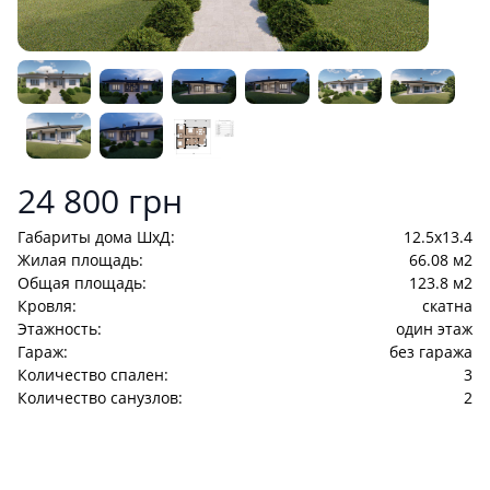
Product information
24 800 грн
Габариты дома ШхД:
12.5x13.4
Жилая площадь:
66.08 м2
Общая площадь:
123.8 м2
Кровля:
cкатна
Этажность:
один этаж
Гараж:
без гаража
Количество спален:
3
Количество санузлов:
2