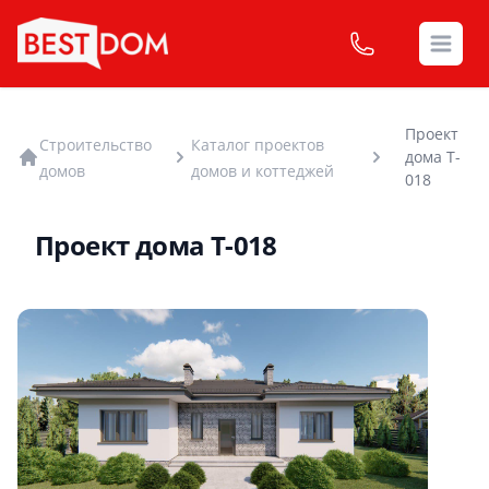
Open
Проект
Строительство
Каталог проектов
дома T-
домов
домов и коттеджей
018
Проект дома T-018