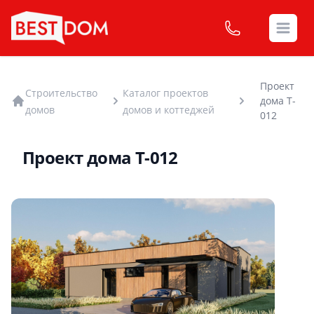
Open
Проект
Строительство
Каталог проектов
дома T-
домов
домов и коттеджей
012
Проект дома T-012