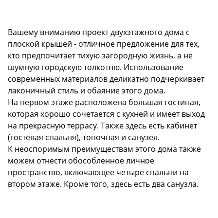
Description
Вашему вниманию проект двухэтажного дома с
плоской крышей - отличное предложение для тех,
кто предпочитает тихую загородную жизнь, а не
шумную городскую толкотню. Использование
современных материалов деликатно подчеркивает
лаконичный стиль и обаяние этого дома.
На первом этаже расположена большая гостиная,
которая хорошо сочетается с кухней и имеет выход
на прекрасную террасу. Также здесь есть кабинет
(гостевая спальня), топочная и санузел.
К неоспоримым преимуществам этого дома также
можем отнести обособленное личное
пространство, включающее четыре спальни на
втором этаже. Кроме того, здесь есть два санузла.