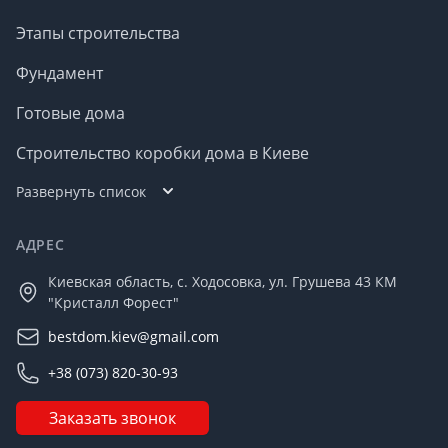
Этапы строительства
Фундамент
Готовые дома
Строительство коробки дома в Киеве
Развернуть список
АДРЕС
Киевская область, с. Ходосовка, ул. Грушева 43 КМ
"Кристалл Форест"
bestdom.kiev@gmail.com
+38 (073) 820-30-93
Заказать звонок