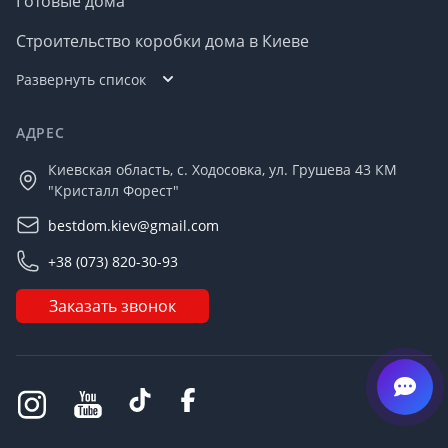
Готовые дома
Строительство коробки дома в Киеве
Развернуть список
АДРЕС
Киевская область, с. Ходосовка, ул. Грушева 43 КМ
"Кристалл Форест"
bestdom.kiev@gmail.com
+38 (073) 820-30-93
Заказать звонок