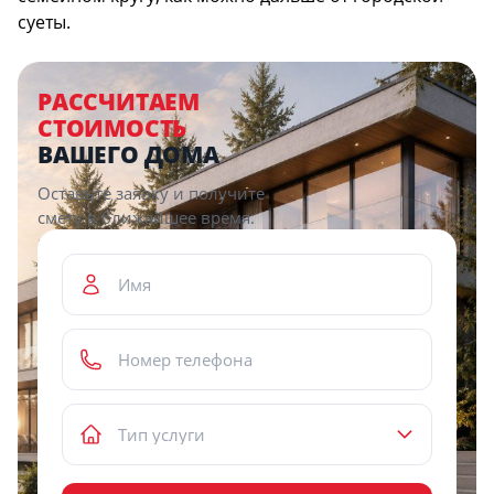
суеты.
РАССЧИТАЕМ
СТОИМОСТЬ
ВАШЕГО ДОМА
Оставьте заявку и получите
смету в ближайшее время.