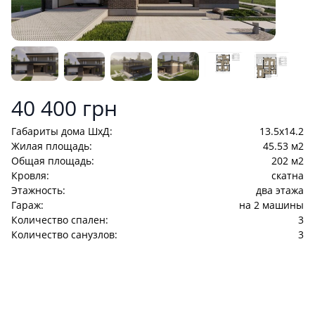
Product information
40 400 грн
Габариты дома ШхД:
13.5x14.2
Жилая площадь:
45.53 м2
Общая площадь:
202 м2
Кровля:
cкатна
Этажность:
два этажа
Гараж:
на 2 машины
Количество спален:
3
Количество санузлов:
3