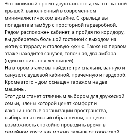
Description
Это типичный проект двухэтажного дома со скатной
крышей, выполненный в современном
минималистическом дизайне. С крыльца вы
попадаете в тамбур с просторной гардеробной.
Рядом расположен кабинет, а пройдя по коридору,
вы доберетесь большой гостиной с выходом на
уютную террасу и столовую-кухню. Также на первом
этаже находится санузел, топочная, два амбара
(один из них - под лестницей).
На втором этаже вы найдете три спальни, ванную и
санузел с душевой кабиной, прачечную и гардероб.
Кроме этого – дом оснащен гаражом на две
машины.
Этот дом станет отличным выбором для дружеской
семьи, члены которой ценят комфорт и
лаконичность в организации пространства,
выбирают активный образ жизни, но ценят
возможность спокойно проводить время в
семейном кругу, как можно дальше от городской