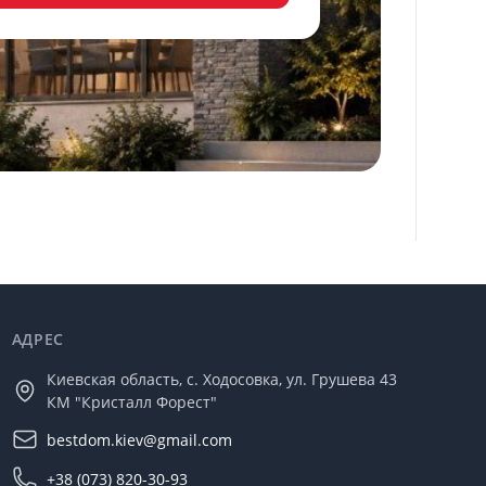
АДРЕС
Киевская область, с. Ходосовка, ул. Грушева 43
КМ "Кристалл Форест"
bestdom.kiev@gmail.com
+38 (073) 820-30-93