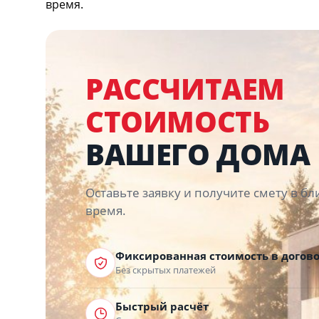
время.
РАССЧИТАЕМ
СТОИМОСТЬ
ВАШЕГО ДОМА
Оставьте заявку и получите смету в 
время.
Фиксированная стоимость в догов
Без скрытых платежей
Быстрый расчёт