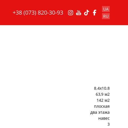
UA
+38 (073) 820-30-93
RU
8.4x10.8
63,9 м2
142 м2
плоская
два этажа
навес
3