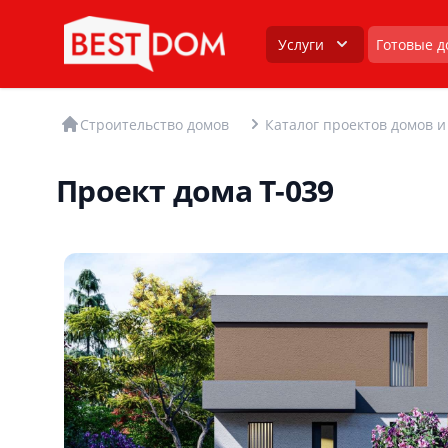
Услуги
Готовые д
Строительство домов
Каталог проектов домов и
Проект дома T-039