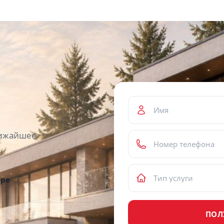
ближайшее
оре
ПОЛ