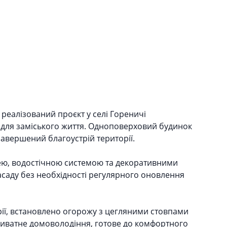
реалізований проєкт у селі Гореничі
 для заміського життя. Одноповерховий будинок
завершений благоустрій території.
лею, водостічною системою та декоративними
асаду без необхідності регулярного оновлення
ії, встановлено огорожу з цегляними стовпами
риватне домоволодіння, готове до комфортного