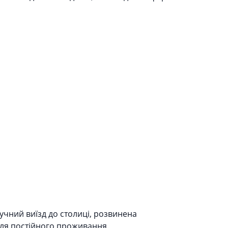
учний виїзд до столиці, розвинена
для постійного проживання.