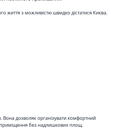
го життя з можливістю швидко дістатися Києва.
я. Вона дозволяє організувати комфортний
ні приміщення без надлишкових площ.