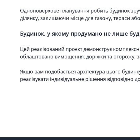
Одноповерхове планування робить будинок зруч
ділянку, залишаючи місце для газону, тераси аб
Будинок, у якому продумано не лише буді
Цей реалізований проєкт демонструє комплексний
облаштовано вимощення, доріжки та огорожу, з
Якщо вам подобається архітектура цього будинк
реалізувати індивідуальне рішення відповідно д