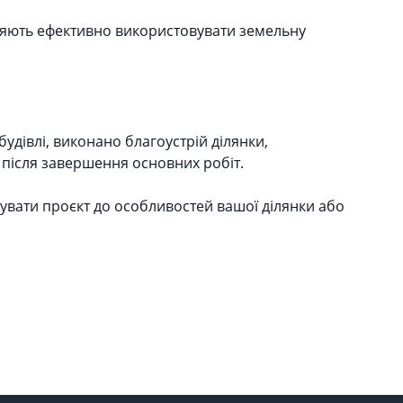
ляють ефективно використовувати земельну
удівлі, виконано благоустрій ділянки,
після завершення основних робіт.
увати проєкт до особливостей вашої ділянки або