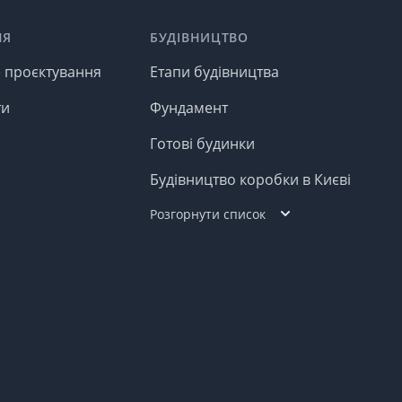
НЯ
БУДІВНИЦТВО
е проєктування
Етапи будівництва
ти
Фундамент
Готові будинки
Будівництво коробки в Києві
Розгорнути список