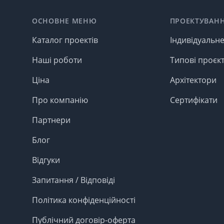
Footer
ОСНОВНЕ МЕНЮ
ПРОЕКТУВАН
Каталог проектів
Індивідуальн
Наші роботи
Типові проєк
Ціна
Архітектори
Про компанію
Сертифікати
Партнери
Блог
Відгуки
Запитання / Відповіді
Політика конфіденційності
Публічний договір-оферта