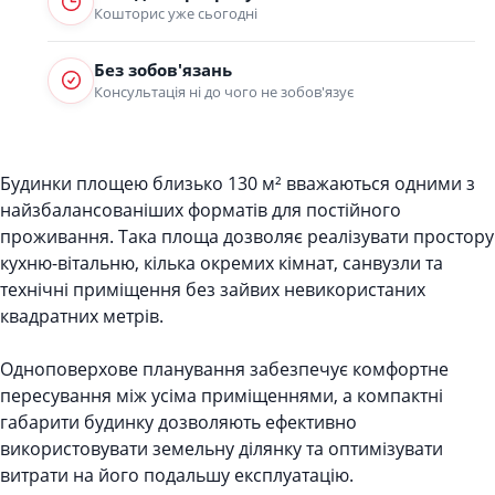
Кошторис уже сьогодні
Без зобов'язань
Консультація ні до чого не зобов'язує
Будинки площею близько 130 м² вважаються одними з
найзбалансованіших форматів для постійного
проживання. Така площа дозволяє реалізувати простору
кухню-вітальню, кілька окремих кімнат, санвузли та
технічні приміщення без зайвих невикористаних
квадратних метрів.
Одноповерхове планування забезпечує комфортне
пересування між усіма приміщеннями, а компактні
габарити будинку дозволяють ефективно
використовувати земельну ділянку та оптимізувати
витрати на його подальшу експлуатацію.