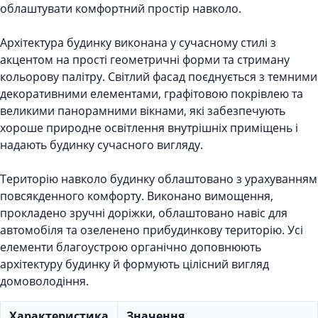
облаштувати комфортний простір навколо.
Архітектура будинку виконана у сучасному стилі з
акцентом на прості геометричні форми та стриману
кольорову палітру. Світлий фасад поєднується з темними
декоративними елементами, графітовою покрівлею та
великими панорамними вікнами, які забезпечують
хороше природне освітлення внутрішніх приміщень і
надають будинку сучасного вигляду.
Територію навколо будинку облаштовано з урахуванням
повсякденного комфорту. Виконано вимощення,
прокладено зручні доріжки, облаштовано навіс для
автомобіля та озеленено прибудинкову територію. Усі
елементи благоустрою органічно доповнюють
архітектуру будинку й формують цілісний вигляд
домоволодіння.
Характеристика
Значення