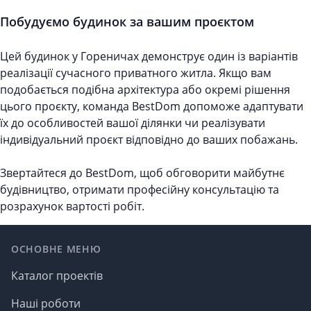
Побудуємо будинок за вашим проєктом
Цей будинок у Гореничах демонструє один із варіантів
реалізації сучасного приватного житла. Якщо вам
подобається подібна архітектура або окремі рішення
цього проєкту, команда BestDom допоможе адаптувати
їх до особливостей вашої ділянки чи реалізувати
індивідуальний проєкт відповідно до ваших побажань.
Звертайтеся до BestDom, щоб обговорити майбутнє
будівництво, отримати професійну консультацію та
розрахунок вартості робіт.
Footer
ОСНОВНЕ МЕНЮ
Каталог проектів
Наші роботи