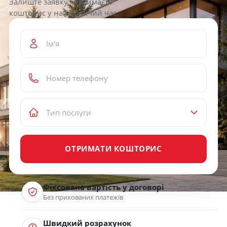
Залиште заявку і отримаєте
кошторис у найближчий час.
ОТРИМАТИ КОШТОРИС
Фіксована вартість у договорі
Без прихованих платежів
Швидкий розрахунок