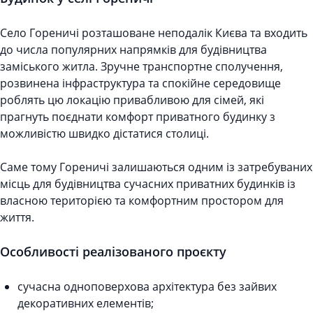
Село Гореничі розташоване неподалік Києва та входить
до числа популярних напрямків для будівництва
заміського житла. Зручне транспортне сполучення,
розвинена інфраструктура та спокійне середовище
роблять цю локацію привабливою для сімей, які
прагнуть поєднати комфорт приватного будинку з
можливістю швидко дістатися столиці.
Саме тому Гореничі залишаються одним із затребуваних
місць для будівництва сучасних приватних будинків із
власною територією та комфортним простором для
життя.
Особливості реалізованого проєкту
сучасна одноповерхова архітектура без зайвих
декоративних елементів;