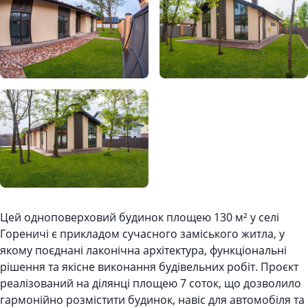
Description
Цей одноповерховий будинок площею 130 м² у селі
Гореничі є прикладом сучасного заміського житла, у
якому поєднані лаконічна архітектура, функціональні
рішення та якісне виконання будівельних робіт. Проєкт
реалізований на ділянці площею 7 соток, що дозволило
гармонійно розмістити будинок, навіс для автомобіля та