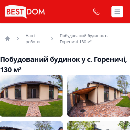
Open
Наші
Побудований будинок с.
роботи
Гореничі 130 м²
Головна
Побудований будинок у с. Гореничі,
130 м²