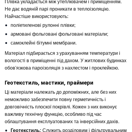
Плівка укладається між утеплювачем і приміщенням. 
Не дає водяній парі проникати в теплоізоляцію. 
Найчастіше використовують:
поліетиленові рулонні плівки;
армовані фольговані фольговані матеріали;
самоклейні бітумні мембрани.
Матеріал підбирається з урахуванням температури і 
вологості в приміщенні під дахом. У житлових будинках 
обов'язкова пароізоляція з нахлестом і проклейкою.
Геотекстиль, мастики, праймери
Ці матеріали належать до допоміжних, але без них 
неможливо забезпечити повну герметичність і 
довговічність плоскої покрівлі. Кожен з них виконує 
важливу технічну функцію, особливо під час 
облаштування експлуатованих та інверсійних дахів.
Геотекстиль: 
Служить розділовим і фільтрувальним 