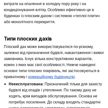
витрати на опалення в холодну пору року і на 
кондиціонування влітку. Особливо ефективно це в 
будинках із плоским дахом і системою «теплої плити» 
або монолітного перекриття.
Типи плоских дахів
Плоский дах може використовуватися по-різному, 
залежно від призначення будівлі, навантаження і вимог 
замовника. Існує кілька конструктивних варіантів, 
кожен з яких має свої особливості. Нижче наведені 
основні типи плоских покрівель, які застосовуються в 
приватному і 
комерційному будівництві
.
Неексплуатована
: Призначений тільки для захисту 
будівлі від опадів і утеплення. По такому даху не 
ходять, крім випадків обслуговування. Основа не 
потребує посилення. До складу входять стандартні 