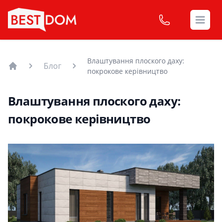
Open
Влаштування плоского даху:
Блог
покрокове керівництво
Головна
Влаштування плоского даху:
покрокове керівництво