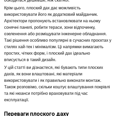
обходиться дешевше, ніж скатної.
Крім цього, плоский дах дає можливість 
використовувати його як додатковий майданчик. 
Архітектори пропонують встановлювати на ньому 
сонячні панелі, робити тераси, зони відпочинку, 
озеленення або розміщувати інженерне обладнання. 
Такі рішення особливо популярні в сучасних проєктах у 
стилях хай-тек і мінімалізм. Ці напрямки вимагають 
простих, чітких форм, і плоский дах ідеально 
вписується в такий дизайн.
У цій статті ви дізнаєтеся, які бувають типи плоских 
дахів, як вони влаштовані, які матеріали 
використовувати і як правильно виконати монтаж. 
Також розповімо, скільки коштує влаштування покрівлі 
та які нюанси потрібно враховувати під час 
експлуатації.
Переваги плоского даху