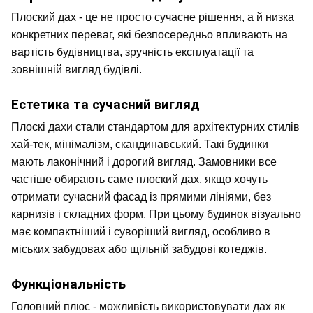
Плоский дах - це не просто сучасне рішення, а й низка 
конкретних переваг, які безпосередньо впливають на 
вартість будівництва, зручність експлуатації та 
зовнішній вигляд будівлі.
Естетика та сучасний вигляд
Плоскі дахи стали стандартом для архітектурних стилів 
хай-тек, мінімалізм, скандинавський. Такі будинки 
мають лаконічний і дорогий вигляд. Замовники все 
частіше обирають саме плоский дах, якщо хочуть 
отримати сучасний фасад із прямими лініями, без 
карнизів і складних форм. При цьому будинок візуально 
має компактніший і суворіший вигляд, особливо в 
міських забудовах або щільній забудові котеджів.
Функціональність
Головний плюс - можливість використовувати дах як 