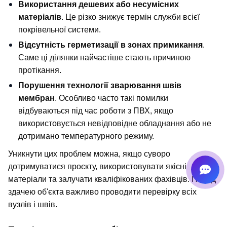
Використання дешевих або несумісних 
матеріалів
. Це різко знижує термін служби всієї 
покрівельної системи.
Відсутність герметизації в зонах примикання
. 
Саме ці ділянки найчастіше стають причиною 
протікання.
Порушення технології зварювання швів 
мембран
. Особливо часто такі помилки 
відбуваються під час роботи з ПВХ, якщо 
використовується невідповідне обладнання або не 
дотримано температурного режиму.
Уникнути цих проблем можна, якщо суворо 
дотримуватися проєкту, використовувати якісні 
матеріали та залучати кваліфікованих фахівців. Перед 
здачею об'єкта важливо проводити перевірку всіх 
вузлів і швів.