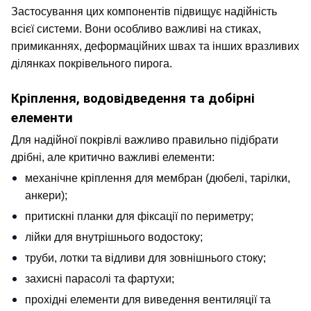
Застосування цих компонентів підвищує надійність 
всієї системи. Вони особливо важливі на стиках, 
примиканнях, деформаційних швах та інших вразливих 
ділянках покрівельного пирога.
Кріплення, водовідведення та добірні 
елементи
Для надійної покрівлі важливо правильно підібрати 
дрібні, але критично важливі елементи:
механічне кріплення для мембран (дюбелі, тарілки, 
анкери);
притискні планки для фіксації по периметру;
лійки для внутрішнього водостоку;
труби, лотки та відливи для зовнішнього стоку;
захисні парасолі та фартухи;
прохідні елементи для виведення вентиляції та 