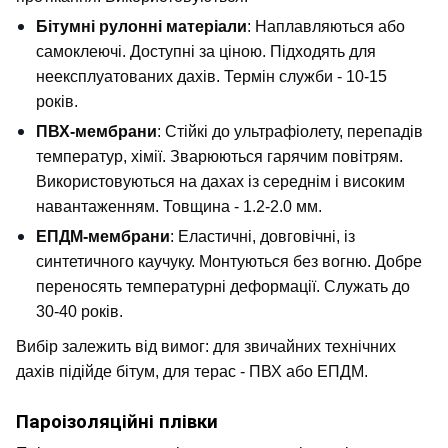
Бітумні рулонні матеріали
: Наплавляються або 
самоклеючі. Доступні за ціною. Підходять для 
неексплуатованих дахів. Термін служби - 10-15 
років.
ПВХ-мембрани
: Стійкі до ультрафіолету, перепадів 
температур, хімії. Зварюються гарячим повітрям. 
Використовуються на дахах із середнім і високим 
навантаженням. Товщина - 1.2-2.0 мм.
ЕПДМ-мембрани
: Еластичні, довговічні, із 
синтетичного каучуку. Монтуються без вогню. Добре 
переносять температурні деформації. Служать до 
30-40 років.
Вибір залежить від вимог: для звичайних технічних 
дахів підійде бітум, для терас - ПВХ або ЕПДМ.
Пароізоляційні плівки