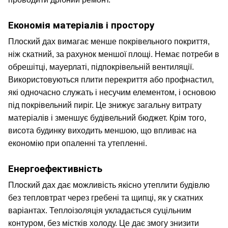
Економія матеріалів і простору
Плоский дах вимагає менше покрівельного покриття, 
ніж скатний, за рахунок меншої площі. Немає потреби в 
обрешітці, мауерлаті, підпокрівельній вентиляції. 
Використовуються плити перекриття або профнастил, 
які одночасно служать і несучим елементом, і основою 
під покрівельний пиріг. Це знижує загальну витрату 
матеріалів і зменшує будівельний бюджет. Крім того, 
висота будинку виходить меншою, що впливає на 
економію при опаленні та утепленні.
Енергоефективність
Плоский дах дає можливість якісно утеплити будівлю 
без тепловтрат через гребені та щипці, як у скатних 
варіантах. Теплоізоляція укладається суцільним 
контуром, без містків холоду. Це дає змогу знизити 