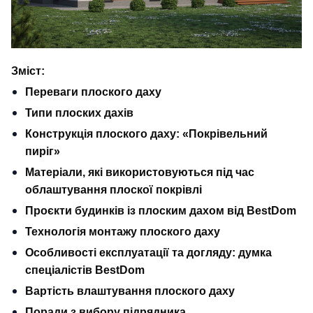
Зміст:
Переваги плоского даху
Типи плоских дахів
Конструкція плоского даху: «Покрівельний 
пиріг»
Матеріали, які використовуються під час 
облаштування плоскої покрівлі
Проєкти будинків із плоским дахом від BestDom
Технологія монтажу плоского даху
Особливості експлуатації та догляду: думка 
спеціалістів BestDom
Вартість влаштування плоского даху
Поради з вибору підрядника