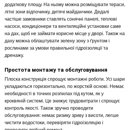
додаткову площу. На ньому можна розміщувати тераси, 
літні зони відпочинку, дитячі майданчики. Дедалі 
частіше замовники ставлять сонячні панелі, теплові 
насоси, кондиціонери та вентиляційні установки саме 
на дах, щоб не займати корисне місце у дворі. Також на 
даху можна облаштувати зелену зону з ґрунтом і 
рослинами за умови правильної гідроізоляції та 
дренажу.
Простота монтажу та обслуговування
Плоска конструкція спрощує монтажні роботи. Усі шари 
укладаються горизонтально, по жорсткій основі. Немає 
необхідності в точних розпилах під кутом, як у 
кроквяній системі. Це знижує трудовитрати і спрощує 
контроль якості. Також зручно проводити 
обслуговування: немає ризику зриву з висоти, легше 
чистити водостоки, перевіряти гідроізоляцію і 
проводити дрібний ремонт.