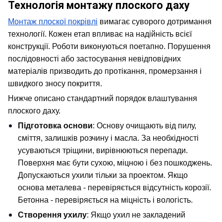
Технологія монтажу плоского даху
Монтаж плоскої покрівлі
 вимагає суворого дотримання 
технології. Кожен етап впливає на надійність всієї 
конструкції. Роботи виконуються поетапно. Порушення 
послідовності або застосування невідповідних 
матеріалів призводить до протікання, промерзання і 
швидкого зносу покриття.
Нижче описано стандартний порядок влаштування 
плоского даху.
Підготовка основи
: Основу очищають від пилу, 
сміття, залишків розчину і масла. За необхідності 
усуваються тріщини, вирівнюються перепади. 
Поверхня має бути сухою, міцною і без пошкоджень. 
Допускаються ухили тільки за проектом. Якщо 
основа металева - перевіряється відсутність корозії. 
Бетонна - перевіряється на міцність і вологість.
Створення ухилу
: Якщо ухил не закладений 