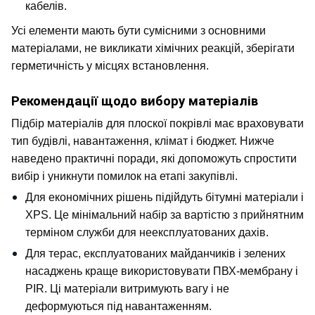
кабелів.
Усі елементи мають бути сумісними з основними 
матеріалами, не викликати хімічних реакцій, зберігати 
герметичність у місцях встановлення.
Рекомендації щодо вибору матеріалів
Підбір матеріалів для плоскої покрівлі має враховувати 
тип будівлі, навантаження, клімат і бюджет. Нижче 
наведено практичні поради, які допоможуть спростити 
вибір і уникнути помилок на етапі закупівлі.
Для економічних рішень підійдуть бітумні матеріали і 
XPS. Це мінімальний набір за вартістю з прийнятним 
терміном служби для неексплуатованих дахів.
Для терас, експлуатованих майданчиків і зелених 
насаджень краще використовувати ПВХ-мембрану і 
PIR. Ці матеріали витримують вагу і не 
деформуються під навантаженням.