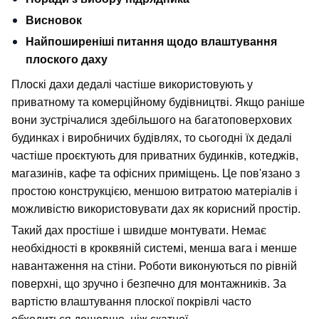
Висновок
Найпоширеніші питання щодо влаштування 
плоского даху
Плоскі дахи дедалі частіше використовують у 
приватному та комерційному будівництві. Якщо раніше 
вони зустрічалися здебільшого на багатоповерхових 
будинках і виробничих будівлях, то сьогодні їх дедалі 
частіше проєктують для приватних будинків, котеджів, 
магазинів, кафе та офісних приміщень. Це пов'язано з 
простою конструкцією, меншою витратою матеріалів і 
можливістю використовувати дах як корисний простір.
Такий дах простіше і швидше монтувати. Немає 
необхідності в кроквяній системі, менша вага і менше 
навантаження на стіни. Роботи виконуються по рівній 
поверхні, що зручно і безпечно для монтажників. За 
вартістю влаштування плоскої покрівлі часто 