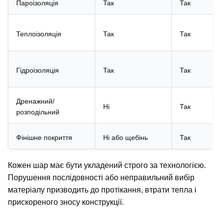
Пароізоляція
Так
Так
Теплоізоляція
Так
Так
Гідроізоляція
Так
Так
Дренажний/
Ні
Так
розподільний
Фінішне покриття
Ні або щебінь
Так
Кожен шар має бути укладений строго за технологією. 
Порушення послідовності або неправильний вибір 
матеріалу призводить до протікання, втрати тепла і 
прискореного зносу конструкції.