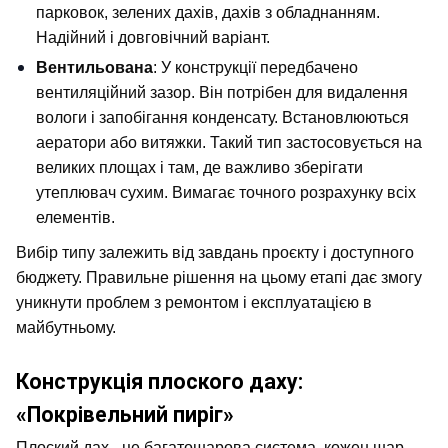
парковок, зелених дахів, дахів з обладнанням. 
Надійний і довговічний варіант.
Вентильована
: У конструкції передбачено 
вентиляційний зазор. Він потрібен для видалення 
вологи і запобігання конденсату. Встановлюються 
аератори або витяжки. Такий тип застосовується на 
великих площах і там, де важливо зберігати 
утеплювач сухим. Вимагає точного розрахунку всіх 
елементів.
Вибір типу залежить від завдань проєкту і доступного 
бюджету. Правильне рішення на цьому етапі дає змогу 
уникнути проблем з ремонтом і експлуатацією в 
майбутньому.
Конструкція плоского даху: 
«Покрівельний пиріг»
Плоский дах - це багатошарова система, кожен шар 