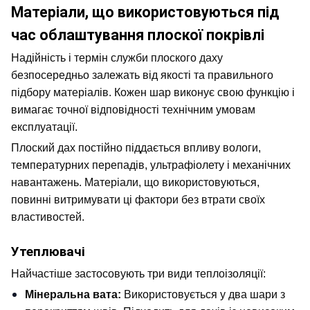
Матеріали, що використовуються під 
час облаштування плоскої покрівлі
Надійність і термін служби плоского даху 
безпосередньо залежать від якості та правильного 
підбору матеріалів. Кожен шар виконує свою функцію і 
вимагає точної відповідності технічним умовам 
експлуатації.
Плоский дах постійно піддається впливу вологи, 
температурних перепадів, ультрафіолету і механічних 
навантажень. Матеріали, що використовуються, 
повинні витримувати ці фактори без втрати своїх 
властивостей.
Утеплювачі
Найчастіше застосовують три види теплоізоляції:
Мінеральна вата: 
Використовується у два шари з 