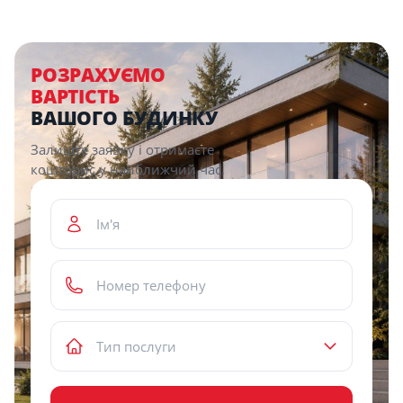
Description
РОЗРАХУЄМО
ВАРТІСТЬ
ВАШОГО БУДИНКУ
Залиште заявку і отримаєте
кошторис у найближчий час.