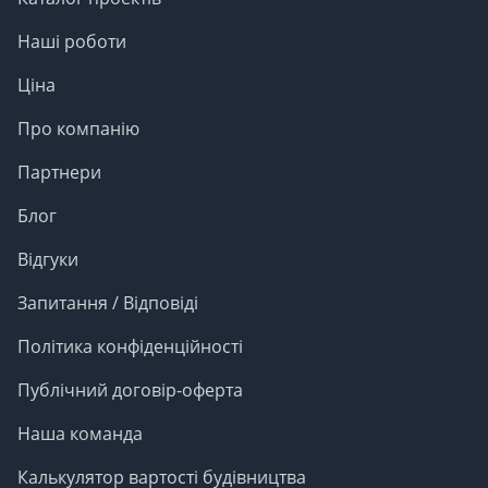
Наші роботи
Ціна
Про компанію
Партнери
Блог
Відгуки
Запитання / Відповіді
Політика конфіденційності
Публічний договір-оферта
Наша команда
Калькулятор вартості будівництва