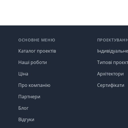
Footer
ОСНОВНЕ МЕНЮ
ПРОЕКТУВАН
Каталог проектів
Індивідуальн
Наші роботи
Типові проєк
Ціна
Архітектори
Про компанію
Сертифікати
Партнери
Блог
Відгуки