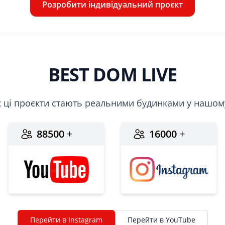
Розробити індивідуальний проєкт
BEST DOM LIVE
як ці проєкти стають реальними будинками у нашому
88500
+
16000
+
Перейти в Instagram
Перейти в YouTube