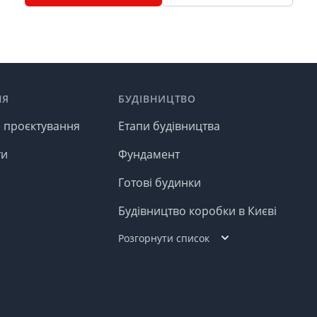
НЯ
БУДІВНИЦТВО
е проєктування
Етапи будівництва
ти
Фундамент
Готові будинки
Будівництво коробки в Києві
Розгорнути список