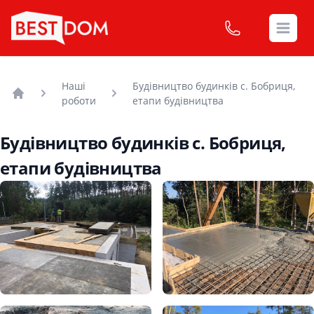
Open
Наші
Будівництво будинків с. Бобриця,
роботи
етапи будівництва
Головна
Будівництво будинків с. Бобриця,
етапи будівництва