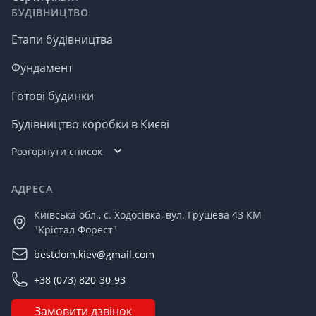
БУДІВНИЦТВО
Етапи будівництва
Фундамент
Готові будинки
Будівництво коробки в Києві
Розгорнути список
АДРЕСА
Київська обл., с. Ходосівка, вул. Грушева 43 КМ
"Крістал Форест"
bestdom.kiev@gmail.com
+38 (073) 820-30-93
Замовити дзвінок