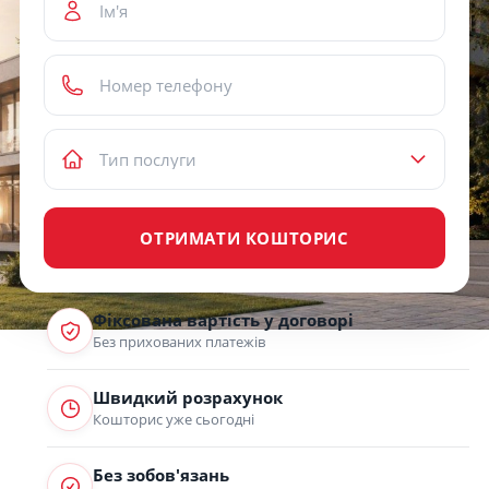
ОТРИМАТИ КОШТОРИС
Фіксована вартість у договорі
Без прихованих платежів
Швидкий розрахунок
Кошторис уже сьогодні
Без зобов'язань