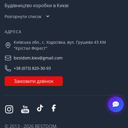
Будівництво коробки в Києві
Розгорнути список
АДРЕСА
Київська обл., с. Ходосівка, вул. Грушева 43 КМ
"Крістал Форест"
bestdom.kiev@gmail.com
+38 (073) 820-30-93
Замовити дзвінок
© 2013 - 2026 BESTDOM.