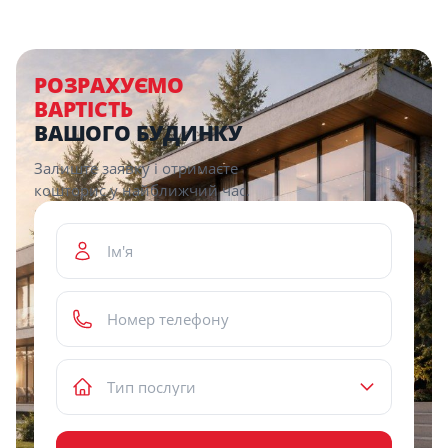
Description
РОЗРАХУЄМО
ВАРТІСТЬ
ВАШОГО БУДИНКУ
Залиште заявку і отримаєте
кошторис у найближчий час.