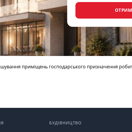
ОТРИМ
зташування приміщень господарського призначення роби
НЯ
БУДІВНИЦТВО