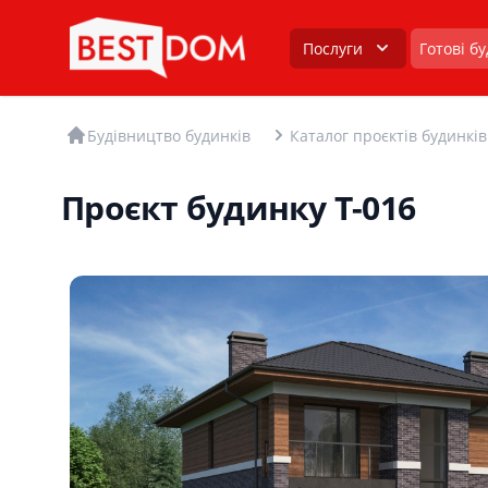
Послуги
Готові б
Будівництво будинків
Каталог проєктів будинків
Проєкт будинку T-016