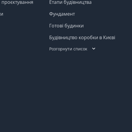
е проєктування
Етапи будівництва
ти
Фундамент
Готові будинки
Будівництво коробки в Києві
Розгорнути список