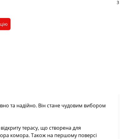
3
ацію
овно та надійно. Він стане чудовим вибором
 відкриту терасу, що створена для
стора комора. Також на першому поверсі