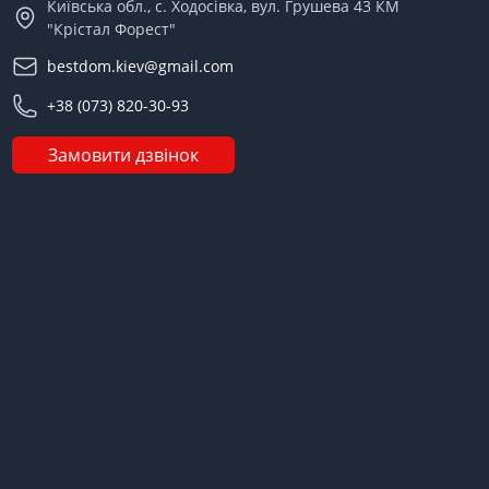
Київська обл., с. Ходосівка, вул. Грушева 43 КМ
"Крістал Форест"
bestdom.kiev@gmail.com
+38 (073) 820-30-93
Замовити дзвінок