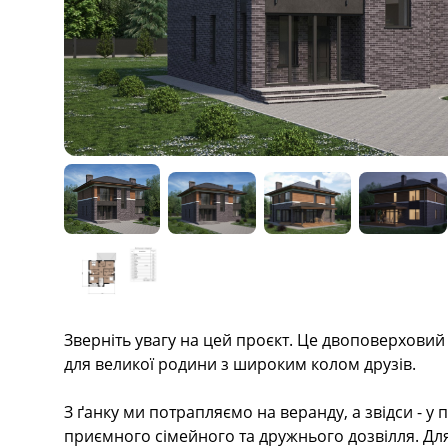
Description
Зверніть увагу на цей проєкт. Це двоповерховий
для великої родини з широким колом друзів.
З ґанку ми потрапляємо на веранду, а звідси - у 
приємного сімейного та дружнього дозвілля. Дл