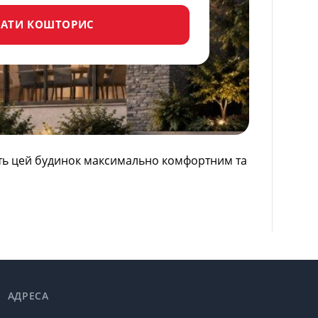
АТИ КОШТОРИС
ть цей будинок максимально комфортним та
АДРЕСА