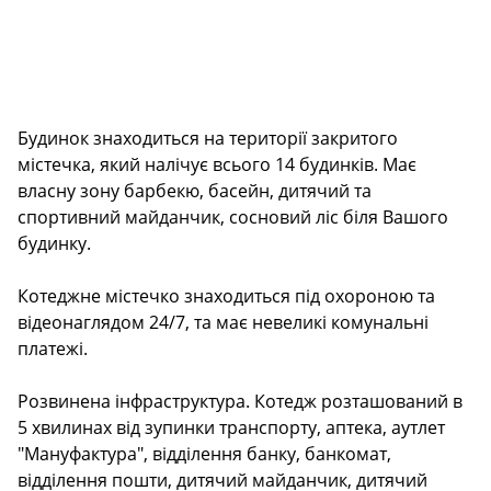
Будинок знаходиться на території закритого
містечка, який налічує всього 14 будинків. Має
власну зону барбекю, басейн, дитячий та
спортивний майданчик, сосновий ліс біля Вашого
будинку.
Котеджне містечко знаходиться під охороною та
відеонаглядом 24/7, та має невеликі комунальні
платежі.
Розвинена інфраструктура. Котедж розташований в
5 хвилинах від зупинки транспорту, аптека, аутлет
"Мануфактура", відділення банку, банкомат,
відділення пошти, дитячий майданчик, дитячий