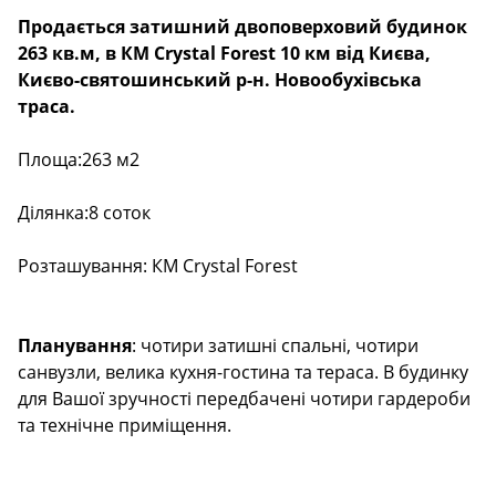
Продається затишний двоповерховий будинок
263 кв.м, в КМ Crystal Forest 10 км від Києва,
Києво-святошинський р-н. Новообухівська
траса.
Площа:263 м2
Ділянка:8 соток
Розташування: КМ Crystal Forest
Планування
: чотири затишні спальні, чотири
санвузли, велика кухня-гостина та тераса. В будинку
для Вашої зручності передбачені чотири гардероби
та технічне приміщення.