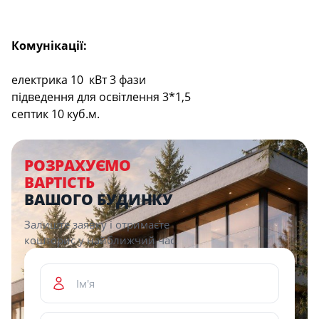
Комунікації:
електрика 10 кВт 3 фази
підведення для освітлення 3*1,5
септик 10 куб.м.
РОЗРАХУЄМО
ВАРТІСТЬ
ВАШОГО БУДИНКУ
Залиште заявку і отримаєте
кошторис у найближчий час.