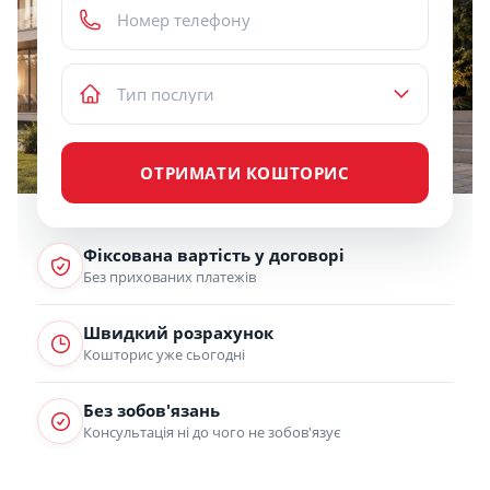
ОТРИМАТИ КОШТОРИС
Фіксована вартість у договорі
Без прихованих платежів
Швидкий розрахунок
Кошторис уже сьогодні
Без зобов'язань
Консультація ні до чого не зобов'язує