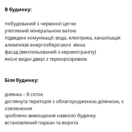
В будинку:
побудований з червоної цегли
утеплений мінеральною ватою
підведені комунікації: вода, електрика, каналізація
алюмінієві енергозберігаючі вікна
фасад (вентильований з керамограніту)
якісні вхідні двері з терморозривом
Біля будинку:
ділянка – 8 соток
доглянута територія з облагородженою ділянкою, є
озеленення
зроблено вимощення навколо будинку
встановлений паркан та ворота