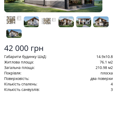
Product information
42 000 грн
Габарити будинку ШхД:
14.9x10.8
Житлова площа:
76.1 м2
Загальна площа:
210.98 м2
Покрівля:
плоска
Поверховість:
два поверхи
Кількість спалень:
4
Кількість санвузлів:
3