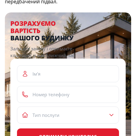
передбачений підвал.
РОЗРАХУЄМО
ВАРТІСТЬ
ВАШОГО БУДИНКУ
Залиште заявку і отримаєте
кошторис у найближчий час.