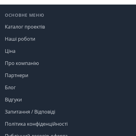
Footer
ОСНОВНЕ МЕНЮ
Каталог проектів
Наші роботи
Ціна
Про компанію
Партнери
Блог
Відгуки
Запитання / Відповіді
Політика конфіденційності
Публічний договір-оферта