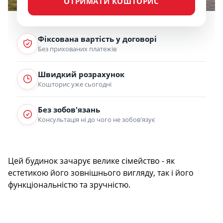
ОТРИМАТИ КОШТОРИС
Фіксована вартість у договорі
Без прихованих платежів
Швидкий розрахунок
Кошторис уже сьогодні
Без зобов'язань
Консультація ні до чого не зобов'язує
Цей будинок зачарує велике сімейство - як
естетикою його зовнішнього вигляду, так і його
функціональністю та зручністю.