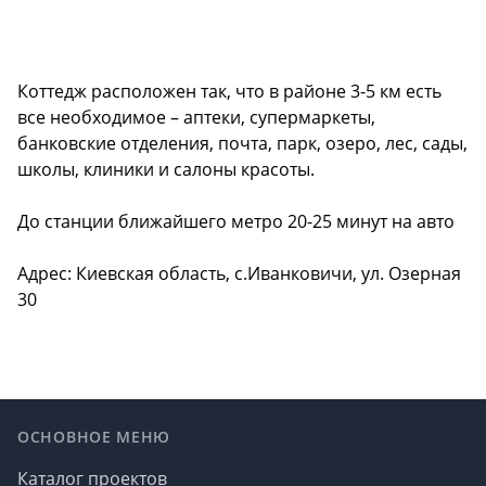
Коттедж расположен так, что в районе 3-5 км есть
все необходимое – аптеки, супермаркеты,
банковские отделения, почта, парк, озеро, лес, сады,
школы, клиники и салоны красоты.
До станции ближайшего метро 20-25 минут на авто
Адрес: Киевская область, с.Иванковичи, ул. Озерная
30
Footer
ОСНОВНОЕ МЕНЮ
Каталог проектов