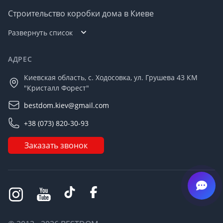
Строительство коробки дома в Киеве
Развернуть список
АДРЕС
Киевская область, с. Ходосовка, ул. Грушева 43 КМ
"Кристалл Форест"
bestdom.kiev@gmail.com
+38 (073) 820-30-93
Заказать звонок