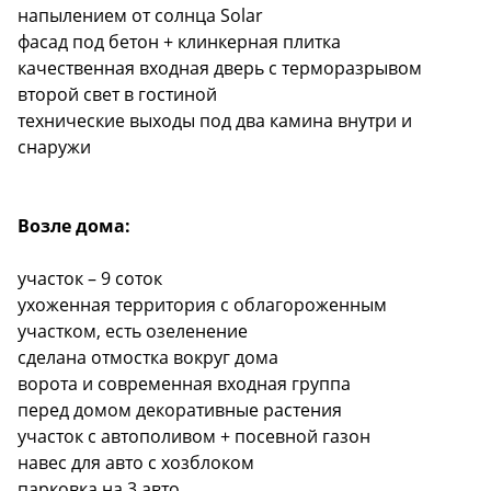
напылением от солнца Solar
фасад под бетон + клинкерная плитка
качественная входная дверь с терморазрывом
второй свет в гостиной
технические выходы под два камина внутри и
снаружи
Возле дома:
участок – 9 соток
ухоженная территория с облагороженным
участком, есть озеленение
сделана отмостка вокруг дома
ворота и современная входная группа
перед домом декоративные растения
участок с автополивом + посевной газон
навес для авто с хозблоком
парковка на 3 авто