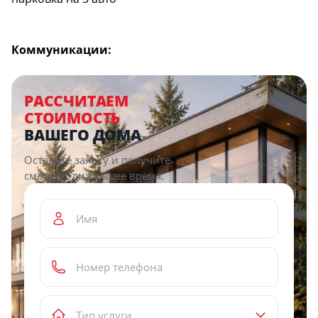
Коммуникации:
РАССЧИТАЕМ
СТОИМОСТЬ
ВАШЕГО ДОМА
Оставьте заявку и получите
смету в ближайшее время.